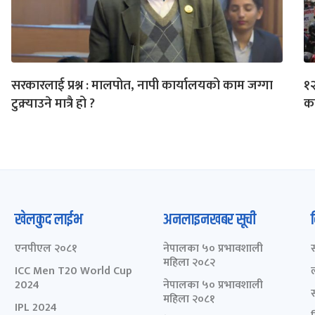
सरकारलाई प्रश्न : मालपोत, नापी कार्यालयको काम जग्गा
१२
टुक्र्याउने मात्रै हो ?
का
खेलकुद लाईभ
अनलाइनखबर सूची
एनपीएल २०८१
नेपालका ५० प्रभावशाली
महिला २०८२
ICC Men T20 World Cup
2024
नेपालका ५० प्रभावशाली
महिला २०८१
IPL 2024