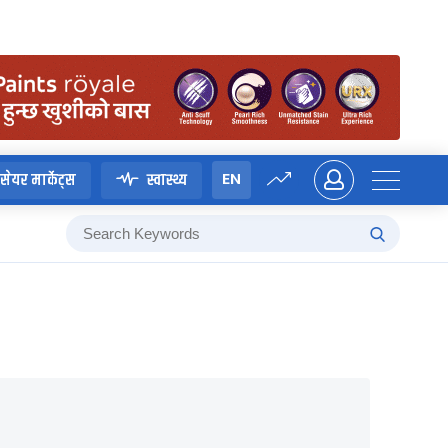
EN
सेयर मार्केट्स
स्वास्थ्य