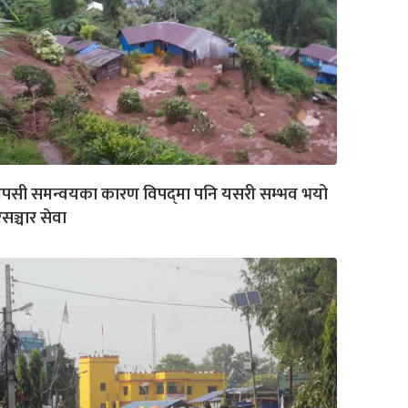
पसी समन्वयका कारण विपद्‌मा पनि यसरी सम्भव भयो
रसञ्चार सेवा