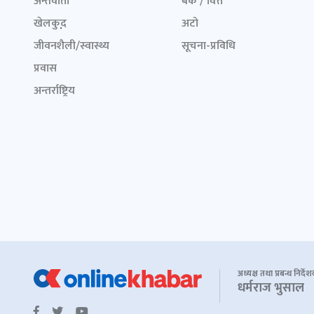
अन्तर्वार्ता
बैंक / वित्त
खेलकुद़़
अटो
जीवनशैली/स्वास्थ्य
सूचना-प्रविधि
प्रवास
अन्तर्राष्ट्रिय
अध्यक्ष तथा प्रबन्ध निर्दे
धर्मराज भुसाल