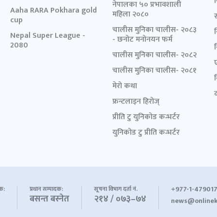
नेपालका ५० प्रभावशाली
Aaha RARA Pokhara gold
महिला २०८०
cup
चालीस मुनिका चालीस- २०८३
Nepal Super League -
- छनोट मनोनयन फर्म
2080
चालीस मुनिका चालीस- २०८२
चालीस मुनिका चालीस- २०८१
मेरो कथा
द
फ्रन्टलाइन हिरोज्
प्रीति टु युनिकोड कन्भर्टर
युनिकोड टु प्रीति कन्भर्टर
+977-1-479017
शक:
प्रधान सम्पादक:
सूचना विभाग दर्ता नं.
बसन्त बस्नेत
२१४ / ०७३–७४
news@onlinek