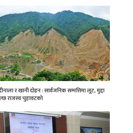
ीनाला र खानी दोहन : सार्वजनिक सम्पत्तिमा लूट, मुद्दा
्छ राजस्व चुहावटको