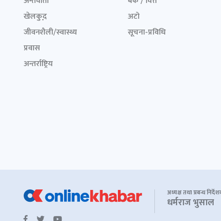
अन्तर्वार्ता
बैंक / वित्त
खेलकुद़़
अटो
जीवनशैली/स्वास्थ्य
सूचना-प्रविधि
प्रवास
अन्तर्राष्ट्रिय
अध्यक्ष तथा प्रबन्ध निर्दे
धर्मराज भुसाल