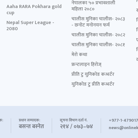
नेपालका ५० प्रभावशाली
Aaha RARA Pokhara gold
महिला २०८०
cup
चालीस मुनिका चालीस- २०८३
Nepal Super League -
- छनोट मनोनयन फर्म
2080
चालीस मुनिका चालीस- २०८२
चालीस मुनिका चालीस- २०८१
मेरो कथा
द
फ्रन्टलाइन हिरोज्
प्रीति टु युनिकोड कन्भर्टर
युनिकोड टु प्रीति कन्भर्टर
+977-1-479017
शक:
प्रधान सम्पादक:
सूचना विभाग दर्ता नं.
बसन्त बस्नेत
२१४ / ०७३–७४
news@onlinek