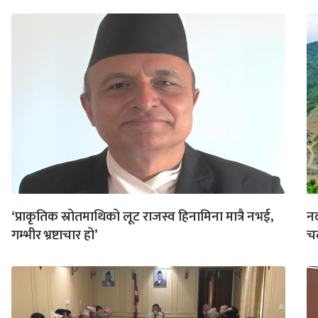
‘प्राकृतिक स्रोतमाथिको लूट राजस्व हिनामिना मात्रै नभई,
नद
गम्भीर भ्रष्टाचार हो’
चल