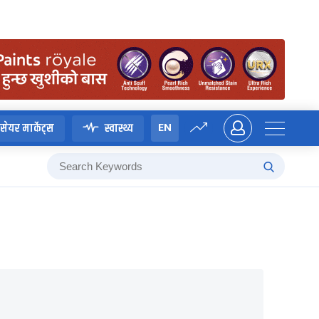
EN
सेयर मार्केट्स
स्वास्थ्य