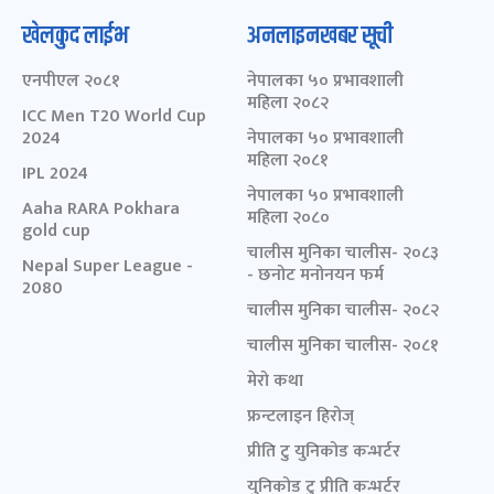
खेलकुद लाईभ
अनलाइनखबर सूची
एनपीएल २०८१
नेपालका ५० प्रभावशाली
महिला २०८२
ICC Men T20 World Cup
2024
नेपालका ५० प्रभावशाली
महिला २०८१
IPL 2024
नेपालका ५० प्रभावशाली
Aaha RARA Pokhara
महिला २०८०
gold cup
चालीस मुनिका चालीस- २०८३
Nepal Super League -
- छनोट मनोनयन फर्म
2080
चालीस मुनिका चालीस- २०८२
चालीस मुनिका चालीस- २०८१
मेरो कथा
फ्रन्टलाइन हिरोज्
प्रीति टु युनिकोड कन्भर्टर
युनिकोड टु प्रीति कन्भर्टर