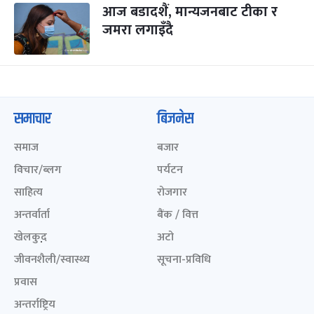
आज बडादशैं, मान्यजनबाट टीका र
जमरा लगाइँदै
समाचार
बिजनेस
समाज
बजार
विचार/ब्लग
पर्यटन
साहित्य
रोजगार
अन्तर्वार्ता
बैंक / वित्त
खेलकुद़़
अटो
जीवनशैली/स्वास्थ्य
सूचना-प्रविधि
प्रवास
अन्तर्राष्ट्रिय