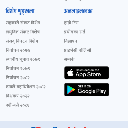
विशेष शृङ्खला
अनलाइनखबर
सहकारी संकट विशेष
हाम्रो टिम
लघुवित्त संकट विशेष
प्रयोगका सर्त
संसद् विघटन विशेष
विज्ञापन
निर्वाचन २०७४
प्राइभेसी पोलिसी
स्थानीय चुनाव २०७९
सम्पर्क
निर्वाचन २०७९
निर्वाचन २०८२
एमाले महाधिवेशन २०८२
विश्वकप २०२२
दशैं-बसैं २०८१