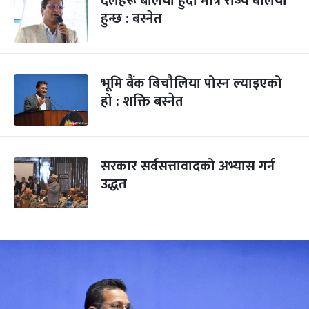
दलहरू बलियो हुँदा मात्रै राज्य बलियो
हुन्छ : बस्नेत
भूमि बैंक बिचौलिया पोस्न ल्याइएको
हो : शक्ति बस्नेत
सरकार सर्वसत्तावादको अभ्यास गर्न
उद्धत