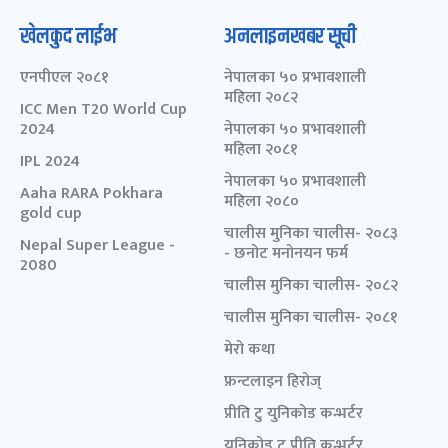
खेलकुद लाईभ
अनलाइनखबर सूची
एनपीएल २०८१
नेपालका ५० प्रभावशाली
महिला २०८२
ICC Men T20 World Cup
2024
नेपालका ५० प्रभावशाली
महिला २०८१
IPL 2024
नेपालका ५० प्रभावशाली
Aaha RARA Pokhara
महिला २०८०
gold cup
चालीस मुनिका चालीस- २०८३
Nepal Super League -
- छनोट मनोनयन फर्म
2080
चालीस मुनिका चालीस- २०८२
चालीस मुनिका चालीस- २०८१
मेरो कथा
फ्रन्टलाइन हिरोज्
प्रीति टु युनिकोड कन्भर्टर
युनिकोड टु प्रीति कन्भर्टर