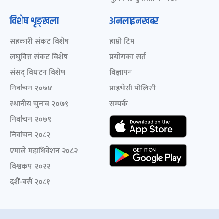
विशेष शृङ्खला
अनलाइनखबर
सहकारी संकट विशेष
हाम्रो टिम
लघुवित्त संकट विशेष
प्रयोगका सर्त
संसद् विघटन विशेष
विज्ञापन
निर्वाचन २०७४
प्राइभेसी पोलिसी
स्थानीय चुनाव २०७९
सम्पर्क
निर्वाचन २०७९
निर्वाचन २०८२
एमाले महाधिवेशन २०८२
विश्वकप २०२२
दशैं-बसैं २०८१