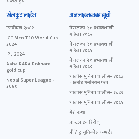
अन्तर्राष्ट्रिय
खेलकुद लाईभ
अनलाइनखबर सूची
एनपीएल २०८१
नेपालका ५० प्रभावशाली
महिला २०८२
ICC Men T20 World Cup
2024
नेपालका ५० प्रभावशाली
महिला २०८१
IPL 2024
नेपालका ५० प्रभावशाली
Aaha RARA Pokhara
महिला २०८०
gold cup
चालीस मुनिका चालीस- २०८३
Nepal Super League -
- छनोट मनोनयन फर्म
2080
चालीस मुनिका चालीस- २०८२
चालीस मुनिका चालीस- २०८१
मेरो कथा
फ्रन्टलाइन हिरोज्
प्रीति टु युनिकोड कन्भर्टर