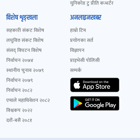
युनिकोड टु प्रीति कन्भर्टर
विशेष शृङ्खला
अनलाइनखबर
सहकारी संकट विशेष
हाम्रो टिम
लघुवित्त संकट विशेष
प्रयोगका सर्त
संसद् विघटन विशेष
विज्ञापन
निर्वाचन २०७४
प्राइभेसी पोलिसी
स्थानीय चुनाव २०७९
सम्पर्क
निर्वाचन २०७९
निर्वाचन २०८२
एमाले महाधिवेशन २०८२
विश्वकप २०२२
दशैं-बसैं २०८१