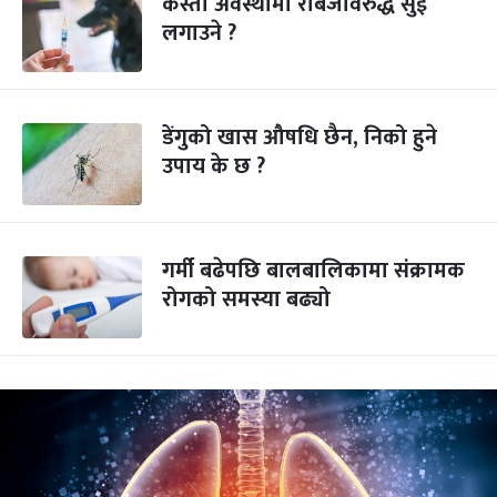
कस्तो अवस्थामा रेबिजविरुद्ध सुई
लगाउने ?
डेंगुको खास औषधि छैन, निको हुने
उपाय के छ ?
गर्मी बढेपछि बालबालिकामा संक्रामक
रोगको समस्या बढ्यो