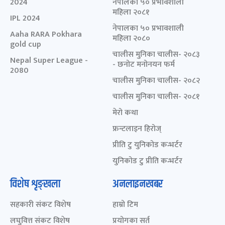
2024
नेपालका ५० प्रभावशाली
महिला २०८१
IPL 2024
नेपालका ५० प्रभावशाली
Aaha RARA Pokhara
महिला २०८०
gold cup
चालीस मुनिका चालीस- २०८३
Nepal Super League -
- छनोट मनोनयन फर्म
2080
चालीस मुनिका चालीस- २०८२
चालीस मुनिका चालीस- २०८१
मेरो कथा
फ्रन्टलाइन हिरोज्
प्रीति टु युनिकोड कन्भर्टर
युनिकोड टु प्रीति कन्भर्टर
विशेष शृङ्खला
अनलाइनखबर
सहकारी संकट विशेष
हाम्रो टिम
लघुवित्त संकट विशेष
प्रयोगका सर्त