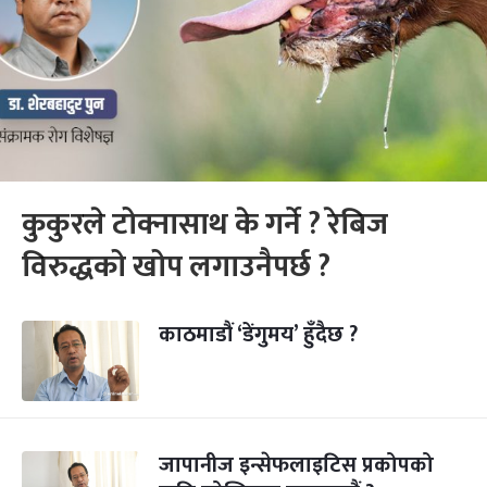
कुकुरले टोक्नासाथ के गर्ने ? रेबिज
विरुद्धको खोप लगाउनैपर्छ ?
काठमाडौं ‘डेंगुमय’ हुँदैछ ?
जापानीज इन्सेफलाइटिस प्रकोपको