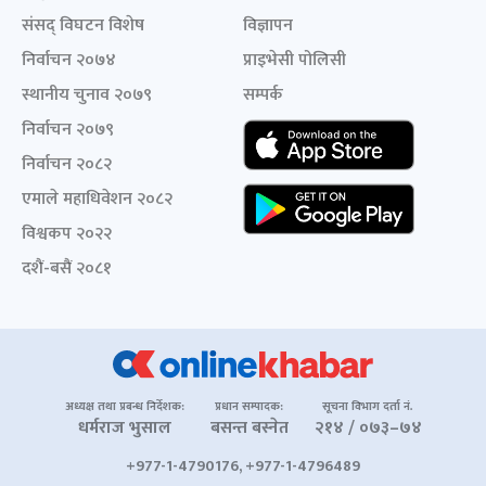
संसद् विघटन विशेष
विज्ञापन
निर्वाचन २०७४
प्राइभेसी पोलिसी
स्थानीय चुनाव २०७९
सम्पर्क
निर्वाचन २०७९
निर्वाचन २०८२
एमाले महाधिवेशन २०८२
विश्वकप २०२२
दशैं-बसैं २०८१
अध्यक्ष तथा प्रबन्ध निर्देशक:
प्रधान सम्पादक:
सूचना विभाग दर्ता नं.
धर्मराज भुसाल
बसन्त बस्नेत
२१४ / ०७३–७४
+977-1-4790176, +977-1-4796489