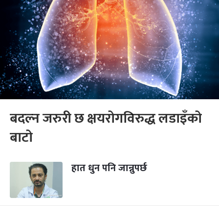
बदल्न जरुरी छ क्षयरोगविरुद्ध लडाइँको
बाटो
हात धुन पनि जान्नुपर्छ