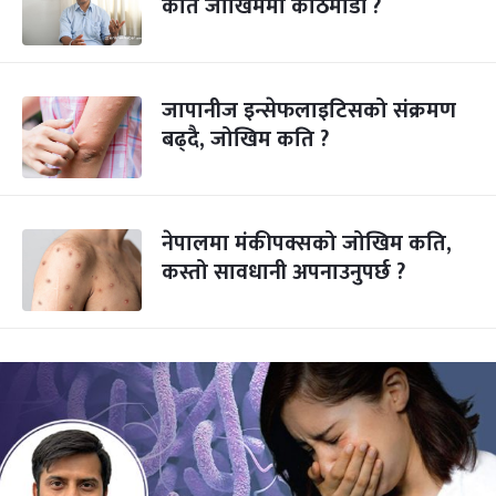
कति जोखिममा काठमाडौं ?
जापानीज इन्सेफलाइटिसको संक्रमण
बढ्दै, जोखिम कति ?
नेपालमा मंकीपक्सको जोखिम कति,
कस्तो सावधानी अपनाउनुपर्छ ?