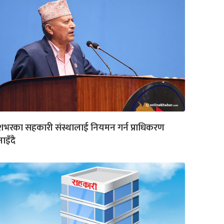
शभरका सहकारी संस्थालाई नियमन गर्न प्राधिकरण
ाइँदै