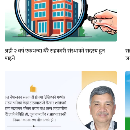
अझै २ वर्ष एकभन्दा धेरै सहकारी संस्थाको सदस्य हुन
सह
पाइने
जन