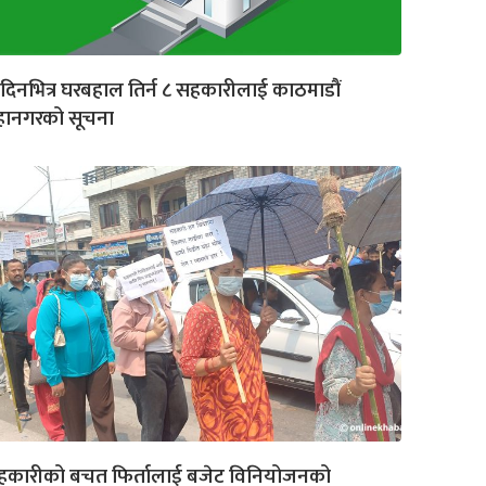
दिनभित्र घरबहाल तिर्न ८ सहकारीलाई काठमाडौं
हानगरको सूचना
हकारीको बचत फिर्तालाई बजेट विनियोजनको