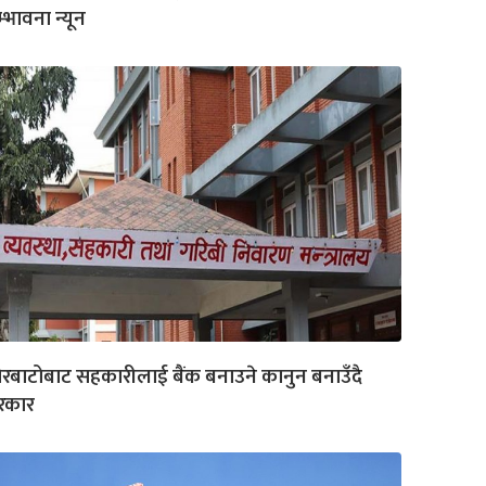
्भावना न्यून
रबाटोबाट सहकारीलाई बैंक बनाउने कानुन बनाउँदै
रकार