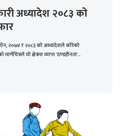
ारी अध्यादेश २०८३ को
फार
ऐन, २०७४ र २०८३ को अध्यादेशले कोरेको
ार्गचित्रले यो क्षेत्रमा व्याप्त 'दण्डहीनता'...