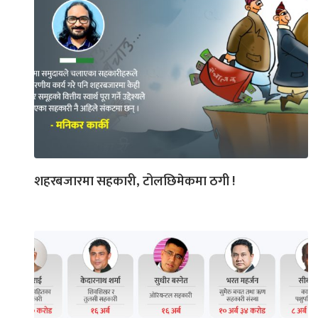
शहरबजारमा सहकारी, टोलछिमेकमा ठगी !