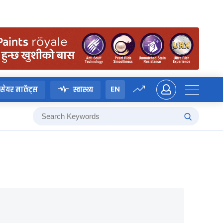
EN
सेयर मार्केट्स
स्वास्थ्य