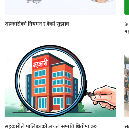
सहकारीको नियमन र केही सुझाव
७ 
म
सहकारीले पालिकाको अचल सम्पत्ति धितोमा ७०
स