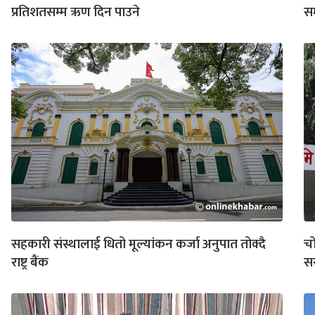
प्रतिशतसम्म ऋण दिन पाउने
सम
सहकारी संस्थालाई धितो मूल्यांकन कर्जा अनुपात तोक्दै
चो
राष्ट्र बैंक
स