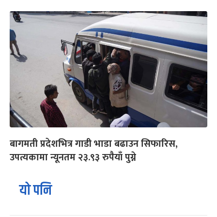
बागमती प्रदेशभित्र गाडी भाडा बढाउन सिफारिस,
उपत्यकामा न्यूनतम २३.९३ रुपैयाँ पुग्ने
यो पनि