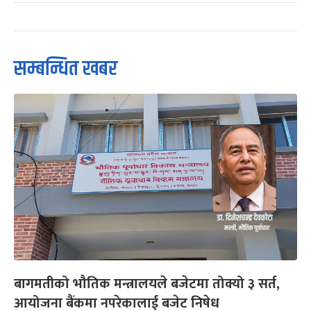
सम्बन्धित खबर
बागमतीको भौतिक मन्त्रालयले बजेटमा तोक्यो ३ सर्त,
आयोजना बैंकमा नपरेकालाई बजेट निषेध