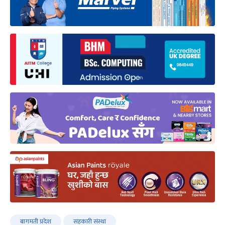
बागमती प्रदेश
सहकारी संस्था