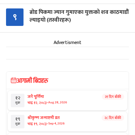
ब्रोड पिकमा ज्यान गुमाएका युक्तको शव काठमाडौं
९
ल्याइयो (तस्वीरहरू)
Advertisment
आगामी बिदाहरु
जनै पूर्णिमा
२१ दिन बाँकी
१२
-
भाद्र १२, २०८३
Aug 28, 2026
शुक्र
श्रीकृष्ण जन्माष्टमी व्रत
२८ दिन बाँकी
१९
-
भाद्र १९, २०८३
Sep 4, 2026
शुक्र