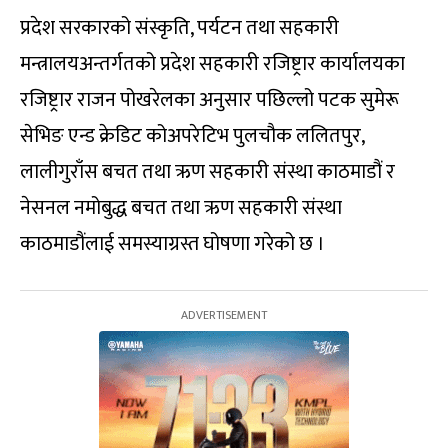
प्रदेश सरकारको संस्कृति, पर्यटन तथा सहकारी
मन्त्रालयअन्तर्गतको प्रदेश सहकारी रजिष्ट्रार कार्यालयका
रजिष्ट्रार राजन पोखरेलका अनुसार पछिल्लो पटक सुमेरू
सेभिङ एन्ड क्रेडिट कोअपरेटिभ पुलचौक ललितपुर,
लालीगुराँस बचत तथा ऋण सहकारी संस्था काठमाडौं र
नेसनल नमोबुद्ध बचत तथा ऋण सहकारी संस्था
काठमाडौंलाई समस्याग्रस्त घोषणा गरेको छ ।