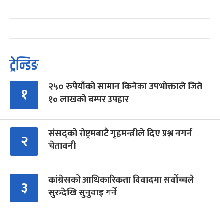
ट्रेन्डिङ
२५० रुपैयाँको सामान किनेका उपभोक्ताले जिते
१
१० लाखको बम्पर उपहार
संसद्को रोष्ट्रमबाटै गृहमन्त्रीले दिए प्रश्न नगर्न
२
चेतावनी
कांग्रेसको आधिकारिकता विवादमा सर्वोच्चले
३
सुरुदेखि सुनुवाइ गर्ने