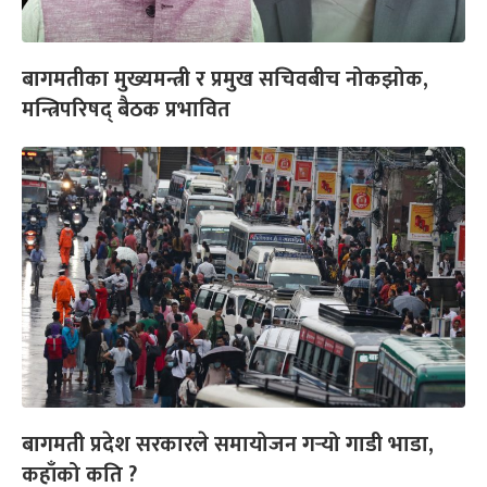
बागमतीका मुख्यमन्त्री र प्रमुख सचिवबीच नोकझोक,
मन्त्रिपरिषद् बैठक प्रभावित
बागमती प्रदेश सरकारले समायोजन गर्‍यो गाडी भाडा,
कहाँको कति ?