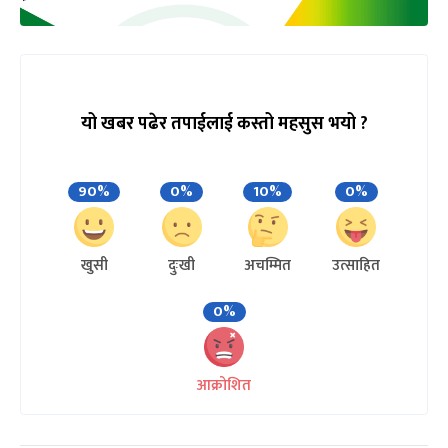
यो खबर पढेर तपाईलाई कस्तो महसुस भयो ?
90%
0%
10%
0%
खुसी
दुःखी
अचम्मित
उत्साहित
0%
आक्रोशित