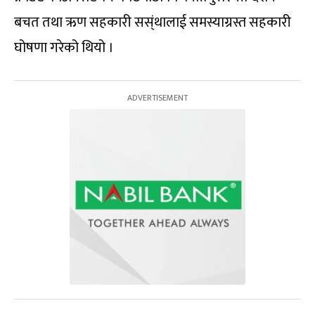
बचत तथा ऋण सहकारी सस्ंथालाई समस्याग्रस्त सहकारी
घोषणा गरेको थियो ।