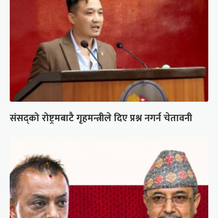
संसद्को रोष्ट्रमबाटै गृहमन्त्रीले दिए प्रश्न नगर्न चेतावनी