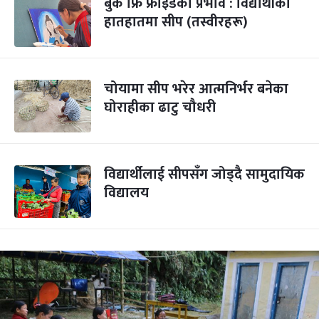
बुक फ्रि फ्राइडेको प्रभाव : विद्यार्थीको
हातहातमा सीप (तस्वीरहरू)
चोयामा सीप भरेर आत्मनिर्भर बनेका
घोराहीका ढाटु चौधरी
विद्यार्थीलाई सीपसँग जोड्दै सामुदायिक
विद्यालय