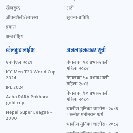
खेलकुद़़
अटो
जीवनशैली/स्वास्थ्य
सूचना-प्रविधि
प्रवास
अन्तर्राष्ट्रिय
खेलकुद लाईभ
अनलाइनखबर सूची
एनपीएल २०८१
नेपालका ५० प्रभावशाली
महिला २०८२
ICC Men T20 World Cup
2024
नेपालका ५० प्रभावशाली
महिला २०८१
IPL 2024
नेपालका ५० प्रभावशाली
Aaha RARA Pokhara
महिला २०८०
gold cup
चालीस मुनिका चालीस- २०८३
Nepal Super League -
- छनोट मनोनयन फर्म
2080
चालीस मुनिका चालीस- २०८२