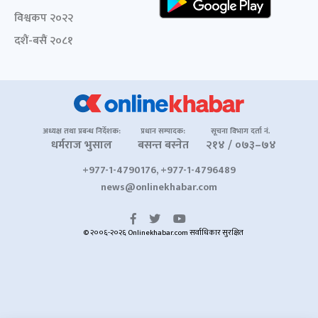
विश्वकप २०२२
दशैं-बसैं २०८१
अध्यक्ष तथा प्रबन्ध निर्देशक:
प्रधान सम्पादक:
सूचना विभाग दर्ता नं.
धर्मराज भुसाल
बसन्त बस्नेत
२१४ / ०७३–७४
+977-1-4790176, +977-1-4796489
news@onlinekhabar.com
© २००६-२०२६ Onlinekhabar.com सर्वाधिकार सुरक्षित