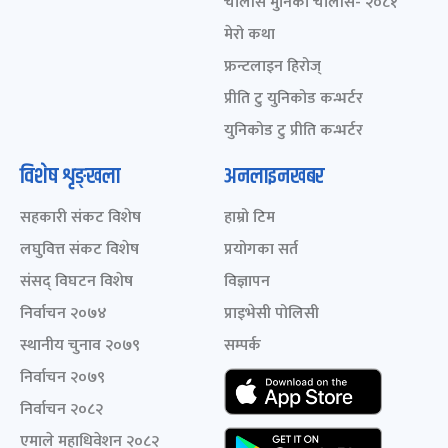
चालीस मुनिका चालीस- २०८१
मेरो कथा
फ्रन्टलाइन हिरोज्
प्रीति टु युनिकोड कन्भर्टर
युनिकोड टु प्रीति कन्भर्टर
विशेष शृङ्खला
अनलाइनखबर
सहकारी संकट विशेष
हाम्रो टिम
लघुवित्त संकट विशेष
प्रयोगका सर्त
संसद् विघटन विशेष
विज्ञापन
निर्वाचन २०७४
प्राइभेसी पोलिसी
स्थानीय चुनाव २०७९
सम्पर्क
निर्वाचन २०७९
निर्वाचन २०८२
एमाले महाधिवेशन २०८२