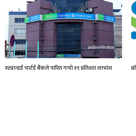
स्ट्यान्डर्ड चार्टर्ड बैंकले पारित गर्‍यो १९ प्रतिशत लाभांश
प्