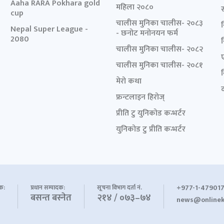
Aaha RARA Pokhara gold
महिला २०८०
cup
चालीस मुनिका चालीस- २०८३
Nepal Super League -
- छनोट मनोनयन फर्म
2080
चालीस मुनिका चालीस- २०८२
चालीस मुनिका चालीस- २०८१
मेरो कथा
द
फ्रन्टलाइन हिरोज्
प्रीति टु युनिकोड कन्भर्टर
युनिकोड टु प्रीति कन्भर्टर
+977-1-479017
शक:
प्रधान सम्पादक:
सूचना विभाग दर्ता नं.
बसन्त बस्नेत
२१४ / ०७३–७४
news@onlinek