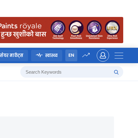
EN
सेयर मार्केट्स
स्वास्थ्य