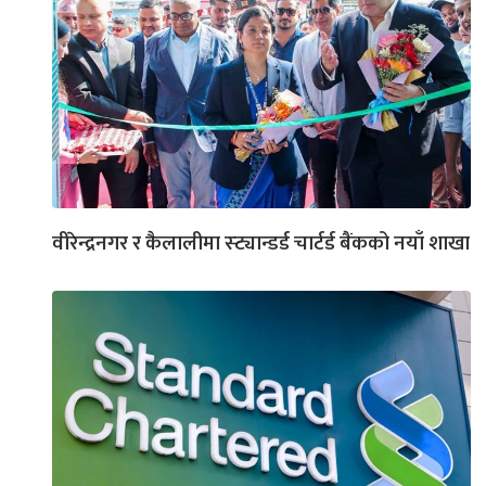
वीरेन्द्रनगर र कैलालीमा स्ट्यान्डर्ड चार्टर्ड बैंकको नयाँ शाखा