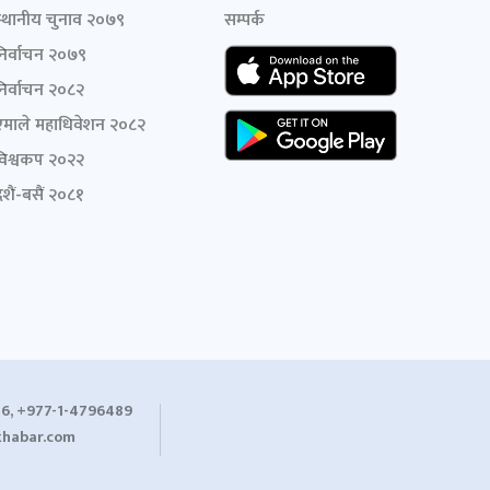
स्थानीय चुनाव २०७९
सम्पर्क
निर्वाचन २०७९
निर्वाचन २०८२
एमाले महाधिवेशन २०८२
विश्वकप २०२२
शैं-बसैं २०८१
6, +977-1-4796489
habar.com