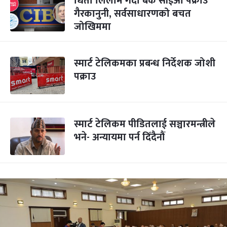
धितो लिलाम गर्दा बैंक सीईओ पक्राउ
गैरकानुनी, सर्वसाधारणको बचत
जोखिममा
स्मार्ट टेलिकमका प्रबन्ध निर्देशक जोशी
पक्राउ
स्मार्ट टेलिकम पीडितलाई सञ्चारमन्त्रीले
भने- अन्यायमा पर्न दिँदैनौं