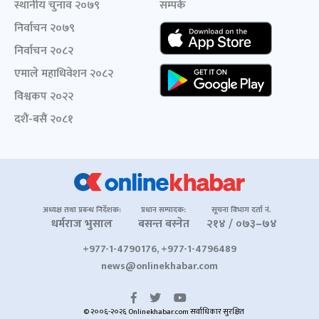
स्थानीय चुनाव २०७९
सम्पर्क
निर्वाचन २०७९
निर्वाचन २०८२
एमाले महाधिवेशन २०८२
विश्वकप २०२२
दशैं-बसैं २०८१
अध्यक्ष तथा प्रबन्ध निर्देशक:
प्रधान सम्पादक:
सूचना विभाग दर्ता नं.
धर्मराज भुसाल
बसन्त बस्नेत
२१४ / ०७३–७४
+977-1-4790176, +977-1-4796489
news@onlinekhabar.com
© २००६-२०२६ Onlinekhabar.com सर्वाधिकार सुरक्षित