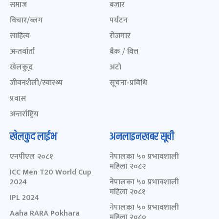
समाज
बजार
विचार/ब्लग
पर्यटन
साहित्य
रोजगार
अन्तर्वार्ता
बैंक / वित्त
खेलकुद़़
अटो
जीवनशैली/स्वास्थ्य
सूचना-प्रविधि
प्रवास
अन्तर्राष्ट्रिय
खेलकुद लाईभ
अनलाइनखबर सूची
एनपीएल २०८१
नेपालका ५० प्रभावशाली
महिला २०८२
ICC Men T20 World Cup
2024
नेपालका ५० प्रभावशाली
महिला २०८१
IPL 2024
नेपालका ५० प्रभावशाली
Aaha RARA Pokhara
महिला २०८०