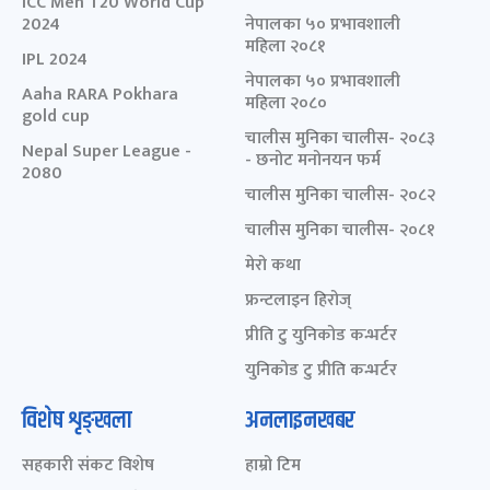
ICC Men T20 World Cup
2024
नेपालका ५० प्रभावशाली
महिला २०८१
IPL 2024
नेपालका ५० प्रभावशाली
Aaha RARA Pokhara
महिला २०८०
gold cup
चालीस मुनिका चालीस- २०८३
Nepal Super League -
- छनोट मनोनयन फर्म
2080
चालीस मुनिका चालीस- २०८२
चालीस मुनिका चालीस- २०८१
मेरो कथा
फ्रन्टलाइन हिरोज्
प्रीति टु युनिकोड कन्भर्टर
युनिकोड टु प्रीति कन्भर्टर
विशेष शृङ्खला
अनलाइनखबर
सहकारी संकट विशेष
हाम्रो टिम