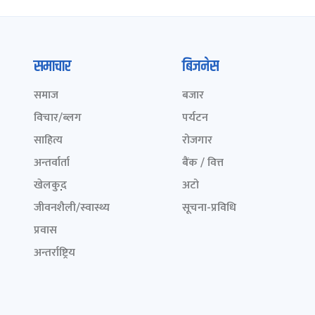
समाचार
बिजनेस
समाज
बजार
विचार/ब्लग
पर्यटन
साहित्य
रोजगार
अन्तर्वार्ता
बैंक / वित्त
खेलकुद़़
अटो
जीवनशैली/स्वास्थ्य
सूचना-प्रविधि
प्रवास
अन्तर्राष्ट्रिय