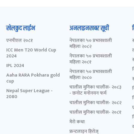
खेलकुद लाईभ
अनलाइनखबर सूची
एनपीएल २०८१
नेपालका ५० प्रभावशाली
महिला २०८२
ICC Men T20 World Cup
2024
नेपालका ५० प्रभावशाली
महिला २०८१
IPL 2024
नेपालका ५० प्रभावशाली
Aaha RARA Pokhara gold
महिला २०८०
cup
चालीस मुनिका चालीस- २०८३
Nepal Super League -
- छनोट मनोनयन फर्म
2080
चालीस मुनिका चालीस- २०८२
चालीस मुनिका चालीस- २०८१
मेरो कथा
द
फ्रन्टलाइन हिरोज्