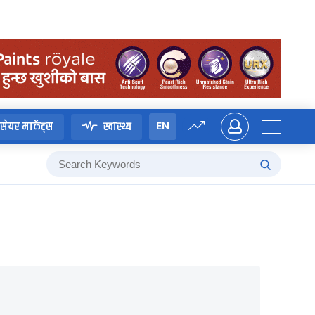
EN
सेयर मार्केट्स
स्वास्थ्य