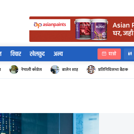
न
विचार
खेलकुद
अन्य
पात्रो
न
नेपाली काँग्रेस
बालेन शाह
प्रतिनिधिसभा बैठक