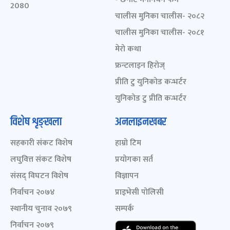
2080
चालीस मुनिका चालीस- २०८२
चालीस मुनिका चालीस- २०८१
मेरो कथा
फ्रन्टलाइन हिरोज्
प्रीति टु युनिकोड कन्भर्टर
युनिकोड टु प्रीति कन्भर्टर
विशेष शृङ्खला
अनलाइनखबर
सहकारी संकट विशेष
हाम्रो टिम
लघुवित्त संकट विशेष
प्रयोगका सर्त
संसद् विघटन विशेष
विज्ञापन
निर्वाचन २०७४
प्राइभेसी पोलिसी
स्थानीय चुनाव २०७९
सम्पर्क
निर्वाचन २०७९