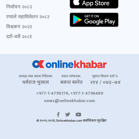
निर्वाचन २०८२
एमाले महाधिवेशन २०८२
विश्वकप २०२२
दशैं-बसैं २०८१
अध्यक्ष तथा प्रबन्ध निर्देशक:
प्रधान सम्पादक:
सूचना विभाग दर्ता नं.
धर्मराज भुसाल
बसन्त बस्नेत
२१४ / ०७३–७४
+977-1-4790176, +977-1-4796489
news@onlinekhabar.com
© २००६-२०२६ Onlinekhabar.com सर्वाधिकार सुरक्षित