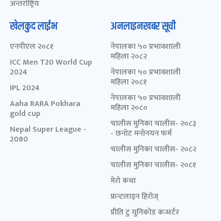
अन्तर्राष्ट्रिय
खेलकुद लाईभ
अनलाइनखबर सूची
एनपीएल २०८१
नेपालका ५० प्रभावशाली
महिला २०८२
ICC Men T20 World Cup
2024
नेपालका ५० प्रभावशाली
महिला २०८१
IPL 2024
नेपालका ५० प्रभावशाली
Aaha RARA Pokhara
महिला २०८०
gold cup
चालीस मुनिका चालीस- २०८३
Nepal Super League -
- छनोट मनोनयन फर्म
2080
चालीस मुनिका चालीस- २०८२
चालीस मुनिका चालीस- २०८१
मेरो कथा
फ्रन्टलाइन हिरोज्
प्रीति टु युनिकोड कन्भर्टर