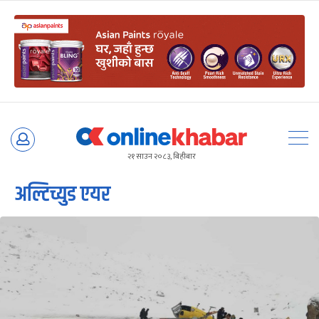
Skip
to
२१ साउन २०८३, बिहीबार
content
अल्टिच्युड एयर