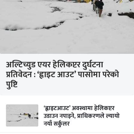
अल्टिच्युड एयर हेलिकप्टर दुर्घटना
प्रतिवेदन : ‘ह्वाइट आउट’ पासोमा परेको
पुष्टि
‘ह्वाइटआउट’ अवस्थामा हेलिकप्टर
उडाउन नपाइने, प्राधिकरणले ल्यायो
नयाँ सर्कुलर