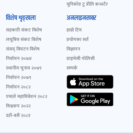
युनिकोड टु प्रीति कन्भर्टर
विशेष शृङ्खला
अनलाइनखबर
सहकारी संकट विशेष
हाम्रो टिम
लघुवित्त संकट विशेष
प्रयोगका सर्त
संसद् विघटन विशेष
विज्ञापन
निर्वाचन २०७४
प्राइभेसी पोलिसी
स्थानीय चुनाव २०७९
सम्पर्क
निर्वाचन २०७९
निर्वाचन २०८२
एमाले महाधिवेशन २०८२
विश्वकप २०२२
दशैं-बसैं २०८१