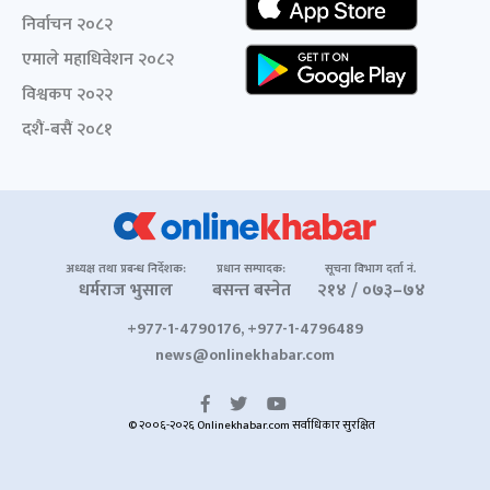
निर्वाचन २०८२
एमाले महाधिवेशन २०८२
विश्वकप २०२२
दशैं-बसैं २०८१
अध्यक्ष तथा प्रबन्ध निर्देशक:
प्रधान सम्पादक:
सूचना विभाग दर्ता नं.
धर्मराज भुसाल
बसन्त बस्नेत
२१४ / ०७३–७४
+977-1-4790176, +977-1-4796489
news@onlinekhabar.com
© २००६-२०२६ Onlinekhabar.com सर्वाधिकार सुरक्षित