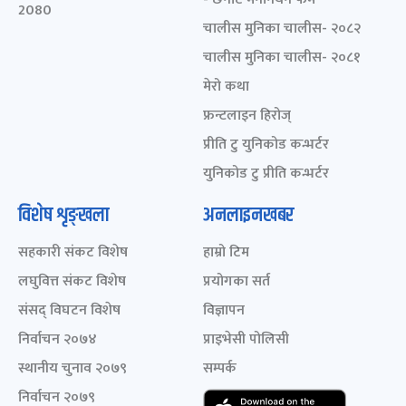
2080
चालीस मुनिका चालीस- २०८२
चालीस मुनिका चालीस- २०८१
मेरो कथा
फ्रन्टलाइन हिरोज्
प्रीति टु युनिकोड कन्भर्टर
युनिकोड टु प्रीति कन्भर्टर
विशेष शृङ्खला
अनलाइनखबर
सहकारी संकट विशेष
हाम्रो टिम
लघुवित्त संकट विशेष
प्रयोगका सर्त
संसद् विघटन विशेष
विज्ञापन
निर्वाचन २०७४
प्राइभेसी पोलिसी
स्थानीय चुनाव २०७९
सम्पर्क
निर्वाचन २०७९