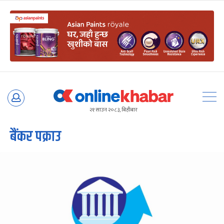
Skip
to
२१ साउन २०८३, बिहीबार
content
बैंकर पक्राउ