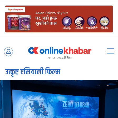
Skip
to
२१ साउन २०८३, बिहीबार
content
उत्कृष्ट एसियाली फिल्म