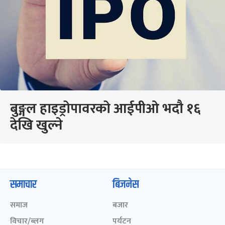
बुङ्गल हाइड्रोपावरको आईपीओ भदौ १६
देखि खुल्ने
समाचार
बिजनेस
समाज
बजार
विचार/ब्लग
पर्यटन