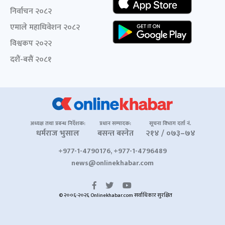
निर्वाचन २०८२
एमाले महाधिवेशन २०८२
विश्वकप २०२२
दशैं-बसैं २०८१
अध्यक्ष तथा प्रबन्ध निर्देशक:
प्रधान सम्पादक:
सूचना विभाग दर्ता नं.
धर्मराज भुसाल
बसन्त बस्नेत
२१४ / ०७३–७४
+977-1-4790176, +977-1-4796489
news@onlinekhabar.com
© २००६-२०२६ Onlinekhabar.com सर्वाधिकार सुरक्षित