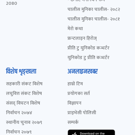
2080
चालीस मुनिका चालीस- २०८२
चालीस मुनिका चालीस- २०८१
मेरो कथा
फ्रन्टलाइन हिरोज्
प्रीति टु युनिकोड कन्भर्टर
युनिकोड टु प्रीति कन्भर्टर
विशेष शृङ्खला
अनलाइनखबर
सहकारी संकट विशेष
हाम्रो टिम
लघुवित्त संकट विशेष
प्रयोगका सर्त
संसद् विघटन विशेष
विज्ञापन
निर्वाचन २०७४
प्राइभेसी पोलिसी
स्थानीय चुनाव २०७९
सम्पर्क
निर्वाचन २०७९