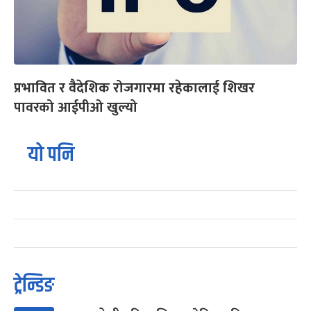
प्रभावित र वैदेशिक रोजगारमा रहेकालाई शिखर
पावरको आईपीओ खुल्यो
यो पनि
ट्रेन्डिङ