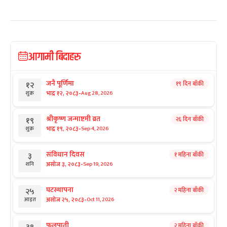
आगामी बिदाहरु
जनै पूर्णिमा
१९ दिन बाँकी
१२
-
भाद्र १२, २०८३
Aug 28, 2026
शुक्र
श्रीकृष्ण जन्माष्टमी व्रत
२६ दिन बाँकी
१९
-
भाद्र १९, २०८३
Sep 4, 2026
शुक्र
संविधान दिवस
१ महिना बाँकी
३
-
असोज ३, २०८३
Sep 19, 2026
शनि
घटस्थापना
२ महिना बाँकी
२५
-
असोज २५, २०८३
Oct 11, 2026
आइत
फूलपाती
२ महिना बाँकी