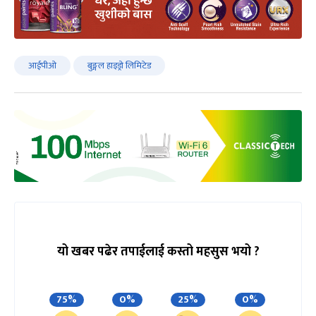
आईपीओ
बुङ्गल हाइड्रो लिमिटेड
यो खबर पढेर तपाईलाई कस्तो महसुस भयो ?
75%
0%
25%
0%