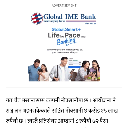
गत चैत मसान्तसम्म कम्पनी नोक्सानीमा छ । आयोजना नै
सञ्चालन भइनसकेकाले सञ्चित नोक्सानी ४ करोड १५ लाख
रुपैयाँ छ । त्यस्तै प्रतिसेयर आम्दानी ८ रुपैयाँ ७२ पैसा