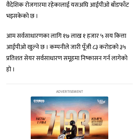
वैदेशिक रोजगारमा रहेकालाई यसअघि आईपीओ बाँडफाँट
भइसकेको छ ।
आम सर्वसाधारणका लागि १७ लाख १ हजार ५ सय कित्ता
आईपीओ खुल्ने छ । कम्पनीले जारी पूँजी ८३ करोडको ३५
प्रतिशत सेयर सर्वसाधारण समूहमा निष्कासन गर्न लागेको
हो ।