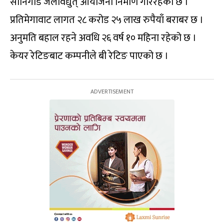
सानिगाड जलविद्युत् आयोजना निर्माण गरिरहेको छ ।
प्रतिमेगावाट लागत २८ करोड २५ लाख रुपैयाँ बराबर छ ।
अनुमति बहाल रहने अवधि २६ वर्ष १० महिना रहेको छ ।
केयर रेटिङबाट कम्पनीले बी रेटिङ पाएको छ ।