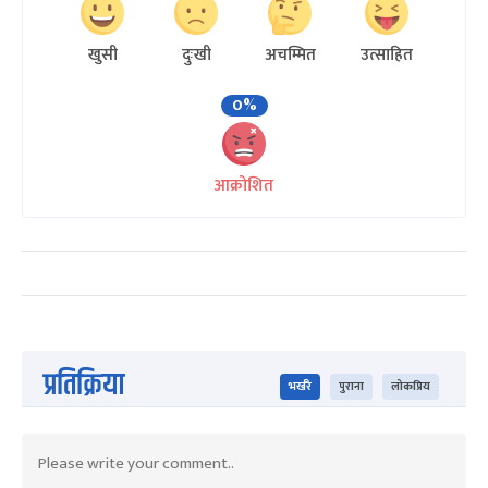
खुसी
दुःखी
अचम्मित
उत्साहित
0%
आक्रोशित
प्रतिक्रिया
भर्खरै
पुराना
लोकप्रिय