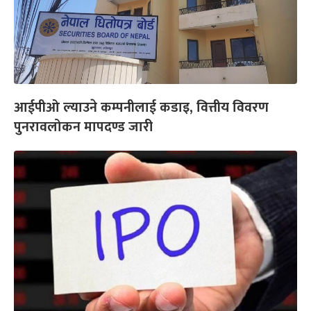
आईपीओ ल्याउने कम्पनीलाई कडाइ, वित्तीय विवरण
पुनरावलोकन मापदण्ड जारी