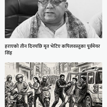
हराएको तीन दिनपछि मृत भेटिए कपिलवस्तुका पूर्वमेयर
सिंह