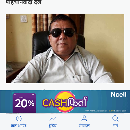
पहिचानवादी दल
कपिलवस्तुका पूर्वमेयर किरण सिंह सम्पर्कविहीन,
जंगलमा भेटियो मोटरसाइकल
ताजा अपडेट
ट्रेन्डिङ
प्रोफाइल
सर्च