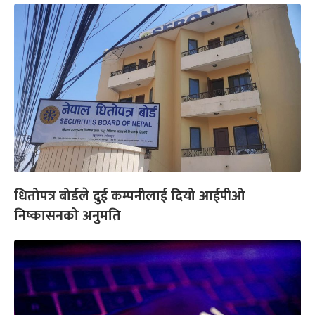
धितोपत्र बोर्डले दुई कम्पनीलाई दियो आईपीओ
निष्कासनको अनुमति