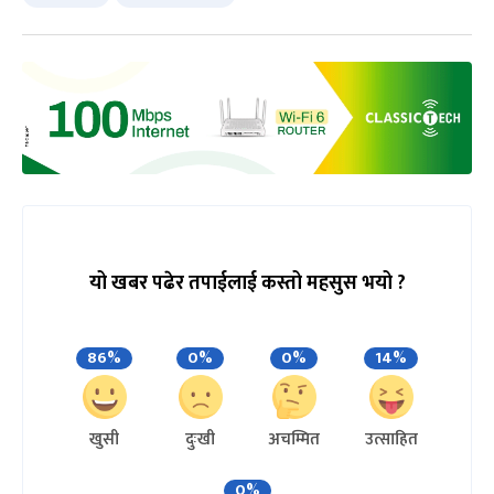
यो खबर पढेर तपाईलाई कस्तो महसुस भयो ?
86%
0%
0%
14%
खुसी
दुःखी
अचम्मित
उत्साहित
0%