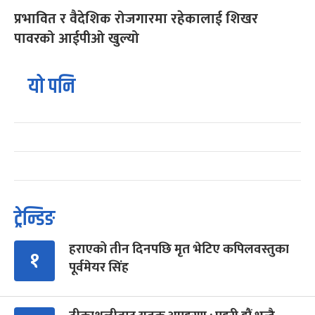
प्रभावित र वैदेशिक रोजगारमा रहेकालाई शिखर
पावरको आईपीओ खुल्यो
यो पनि
ट्रेन्डिङ
हराएको तीन दिनपछि मृत भेटिए कपिलवस्तुका
१
पूर्वमेयर सिंह