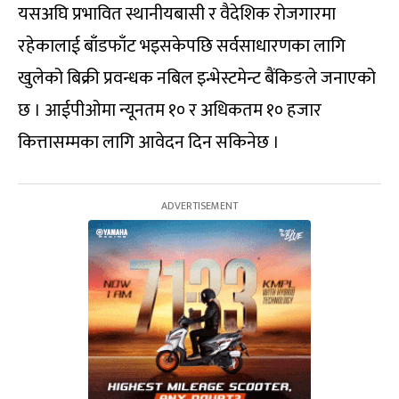
यसअघि प्रभावित स्थानीयबासी र वैदेशिक रोजगारमा
रहेकालाई बाँडफाँट भइसकेपछि सर्वसाधारणका लागि
खुलेको बिक्री प्रवन्धक नबिल इन्भेस्टमेन्ट बैंकिङले जनाएको
छ । आईपीओमा न्यूनतम १० र अधिकतम १० हजार
कित्तासम्मका लागि आवेदन दिन सकिनेछ ।