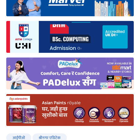
आईपीओ
श्रीनगर एग्रिटेक