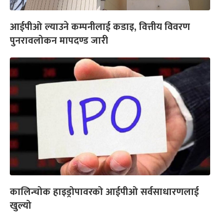
आईपीओ ल्याउने कम्पनीलाई कडाइ, वित्तीय विवरण
पुनरावलोकन मापदण्ड जारी
कालिन्चोक हाइड्रोपावरको आईपीओ सर्वसाधारणलाई
खुल्यो