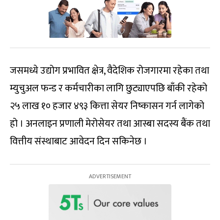
जसमध्ये उद्योग प्रभावित क्षेत्र, वैदेशिक रोजगारमा रहेका तथा
म्युचुअल फन्ड र कर्मचारीका लागि छुट्याएपछि बाँकी रहेको
२५ लाख १० हजार ४९३ कित्ता सेयर निष्कासन गर्न लागेको
हो । अनलाइन प्रणाली मेरोसेयर तथा आस्बा सदस्य बैंक तथा
वित्तीय संस्थाबाट आवेदन दिन सकिनेछ ।