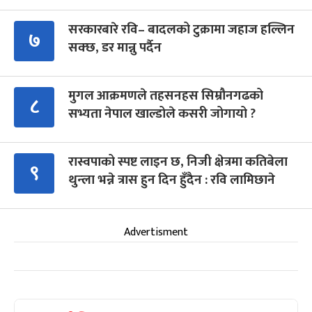
सरकारबारे रवि– बादलको टुक्रामा जहाज हल्लिन
७
सक्छ, डर मान्नु पर्दैन
मुगल आक्रमणले तहसनहस सिम्रौनगढको
८
सभ्यता नेपाल खाल्डोले कसरी जोगायो ?
रास्वपाको स्पष्ट लाइन छ, निजी क्षेत्रमा कतिबेला
९
थुन्ला भन्ने त्रास हुन दिन हुँदैन : रवि लामिछाने
Advertisment