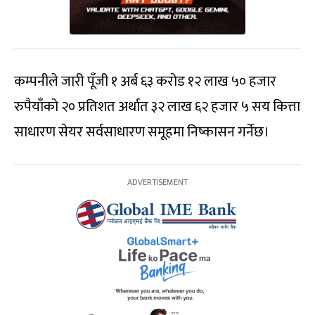
कम्पनीले जारी पूँजी १ अर्ब ६३ करोड १२ लाख ५० हजार
रुपैयाँको २० प्रतिशत अर्थात ३२ लाख ६२ हजार ५ सय कित्ता
साधारण सेयर सर्वसाधारण समूहमा निष्कासन गर्नेछ।