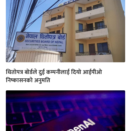
धितोपत्र बोर्डले दुई कम्पनीलाई दियो आईपीओ
निष्कासनको अनुमति