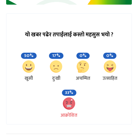
यो खबर पढेर तपाईलाई कस्तो महसुस भयो ?
50%
17%
0%
0%
खुसी
दुःखी
अचम्मित
उत्साहित
33%
आक्रोशित