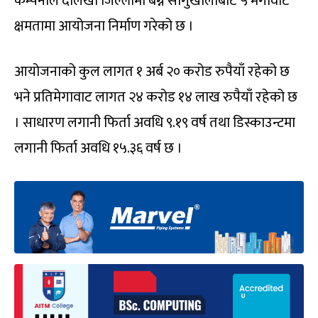
कम्पनीले दोलखा जिल्लामा बग्ने साँगुखोलाबाट ५ मेगावाट
क्षमतामा आयोजना निर्माण गरेको छ ।
आयोजनाको कुल लागत १ अर्ब २० करोड रुपैयाँ रहेको छ
भने प्रतिमेगावाट लागत २४ करोड १४ लाख रुपैयाँ रहेको छ
। साधारण लगानी फिर्ता अवधि ९.१९ वर्ष तथा डिस्काउन्टमा
लगानी फिर्ता अवधि १५.३६ वर्ष छ ।