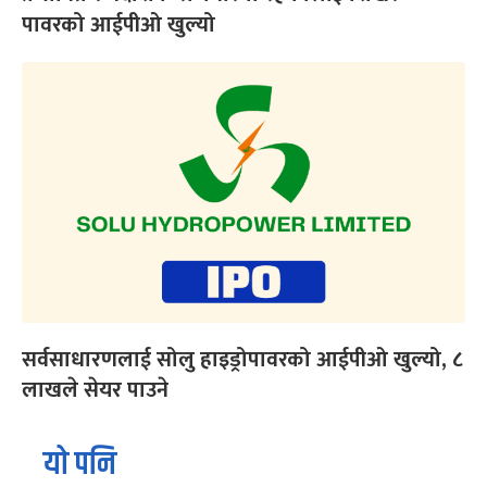
पावरको आईपीओ खुल्यो
सर्वसाधारणलाई सोलु हाइड्रोपावरको आईपीओ खुल्यो, ८
लाखले सेयर पाउने
यो पनि