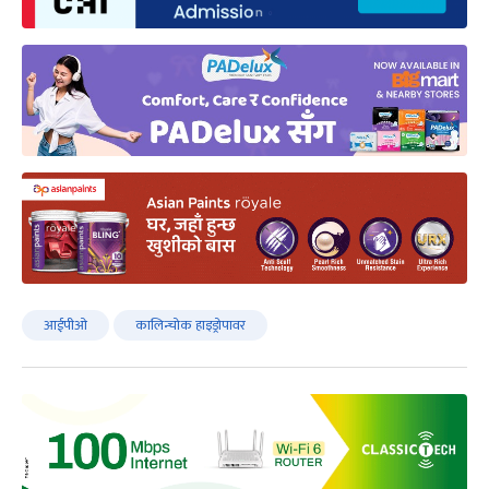
आईपीओ
कालिन्चोक हाइड्रोपावर