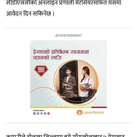
सीडीएससीको अनलाइन प्रणाली मेरोसेयरमार्फत यसमा
आवेदन दिन सकिनेछ ।