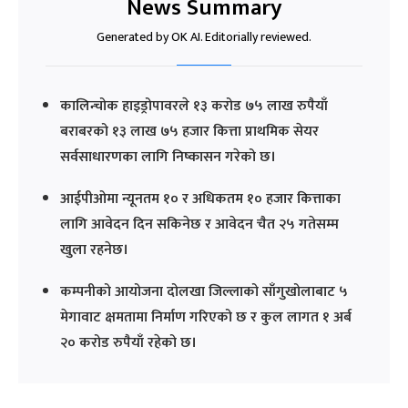
News Summary
Generated by OK AI. Editorially reviewed.
कालिन्चोक हाइड्रोपावरले १३ करोड ७५ लाख रुपैयाँ
बराबरको १३ लाख ७५ हजार कित्ता प्राथमिक सेयर
सर्वसाधारणका लागि निष्कासन गरेको छ।
आईपीओमा न्यूनतम १० र अधिकतम १० हजार कित्ताका
लागि आवेदन दिन सकिनेछ र आवेदन चैत २५ गतेसम्म
खुला रहनेछ।
कम्पनीको आयोजना दोलखा जिल्लाको साँगुखोलाबाट ५
मेगावाट क्षमतामा निर्माण गरिएको छ र कुल लागत १ अर्ब
२० करोड रुपैयाँ रहेको छ।