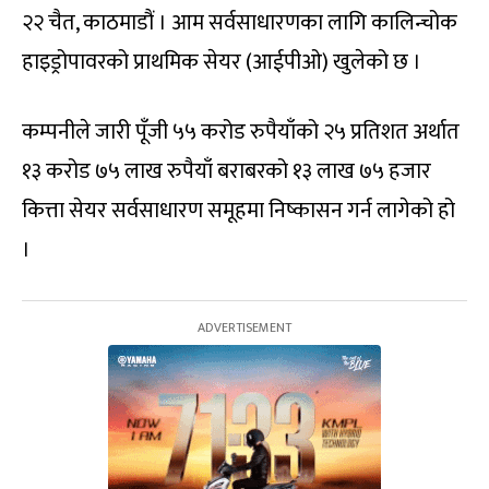
२२ चैत, काठमाडौं । आम सर्वसाधारणका लागि कालिन्चोक
हाइड्रोपावरको प्राथमिक सेयर (आईपीओ) खुलेको छ ।
कम्पनीले जारी पूँजी ५५ करोड रुपैयाँको २५ प्रतिशत अर्थात
१३ करोड ७५ लाख रुपैयाँ बराबरको १३ लाख ७५ हजार
कित्ता सेयर सर्वसाधारण समूहमा निष्कासन गर्न लागेको हो
।