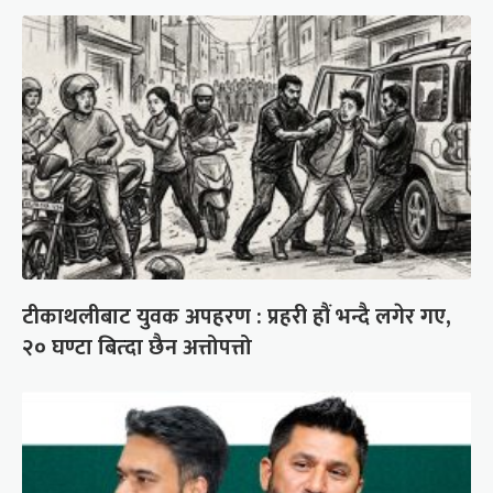
टीकाथलीबाट युवक अपहरण : प्रहरी हौं भन्दै लगेर गए,
२० घण्टा बित्दा छैन अत्तोपत्तो