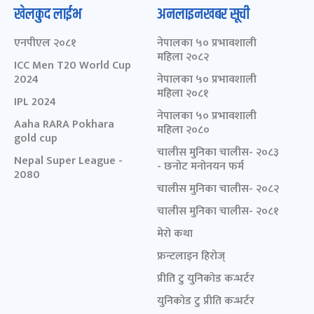
खेलकुद लाईभ
अनलाइनखबर सूची
एनपीएल २०८१
नेपालका ५० प्रभावशाली
महिला २०८२
ICC Men T20 World Cup
2024
नेपालका ५० प्रभावशाली
महिला २०८१
IPL 2024
नेपालका ५० प्रभावशाली
Aaha RARA Pokhara
महिला २०८०
gold cup
चालीस मुनिका चालीस- २०८३
Nepal Super League -
- छनोट मनोनयन फर्म
2080
चालीस मुनिका चालीस- २०८२
चालीस मुनिका चालीस- २०८१
मेरो कथा
फ्रन्टलाइन हिरोज्
प्रीति टु युनिकोड कन्भर्टर
युनिकोड टु प्रीति कन्भर्टर