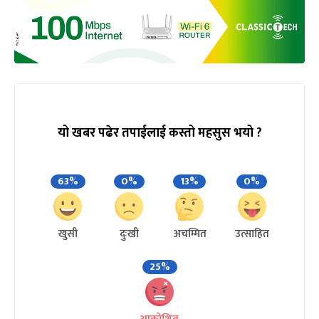
यो खबर पढेर तपाईलाई कस्तो महसुस भयो ?
63%
0%
13%
0%
खुसी
दुःखी
अचम्मित
उत्साहित
25%