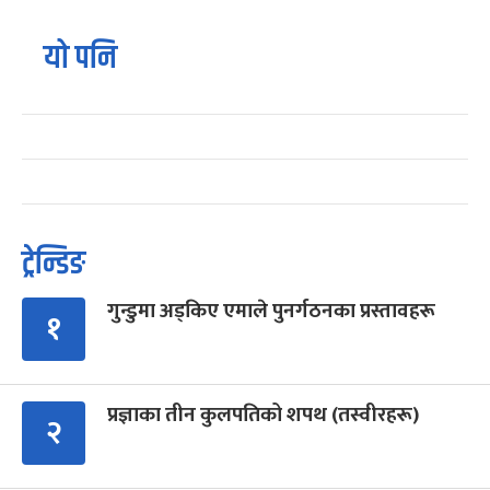
यो पनि
ट्रेन्डिङ
गुन्डुमा अड्किए एमाले पुनर्गठनका प्रस्तावहरू
१
प्रज्ञाका तीन कुलपतिको शपथ (तस्वीरहरू)
२