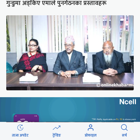
गुन्डुमा अड्किए एमाले पुनर्गठनका प्रस्तावहरू
प्रज्ञाका तीन कुलपतिको शपथ (तस्वीरहरू)
ताजा अपडेट
ट्रेन्डिङ
प्रोफाइल
सर्च