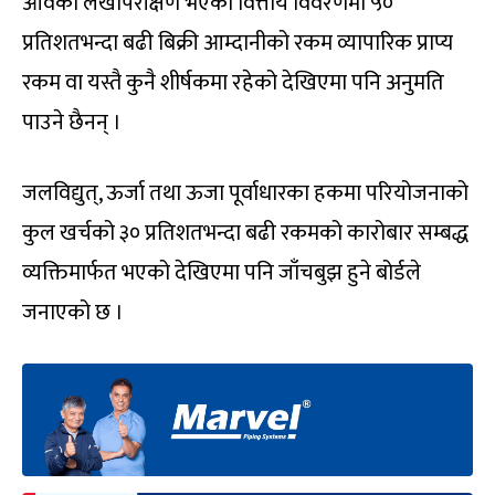
आवको लेखापरीक्षण भएको वित्तीय विवरणमा ५०
प्रतिशतभन्दा बढी बिक्री आम्दानीको रकम व्यापारिक प्राप्य
रकम वा यस्तै कुनै शीर्षकमा रहेको देखिएमा पनि अनुमति
पाउने छैनन् ।
जलविद्युत्, ऊर्जा तथा ऊजा पूर्वाधारका हकमा परियोजनाको
कुल खर्चको ३० प्रतिशतभन्दा बढी रकमको कारोबार सम्बद्ध
व्यक्तिमार्फत भएको देखिएमा पनि जाँचबुझ हुने बोर्डले
जनाएको छ ।