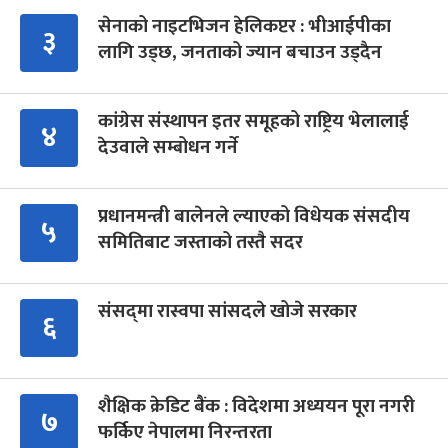
सेनाको नाइटभिजन हेलिकप्टर : भीआईपीका
३
लागि उड्छ, जनताको ज्यान बचाउन उड्दैन
कांग्रेस संस्थापन इतर समूहको राष्ट्रिय भेलालाई
४
देउवाले सम्बोधन गर्ने
प्रधानमन्त्री बालेनले ल्याएको विधेयक संसदीय
५
समितिबाट जस्ताको तस्तै सदर
संसद्‍मा रास्वपा सांसदले खोजे सरकार
६
शैक्षिक क्रेडिट बैंक : विदेशमा अध्ययन पूरा नगरी
७
फर्किए नेपालमा निरन्तरता