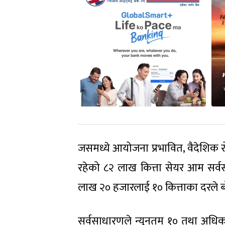
जसमध्ये आयोजना प्रभावित, वैदेशिक र
रहेको ८२ लाख कित्ता सेयर आम सर्
लाख २० हजारलाई १० कित्ताका दरले बाँड
सर्वसाधारणले न्यूनतम १० तथा अधिक