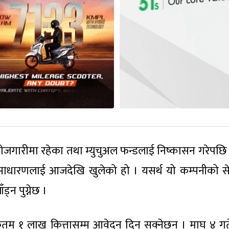
ोजगारीमा रहेका तथा म्युचुअल फन्डलाई निष्कासन गरेपछि 
वसाधारणलाई आजदेखि खुलेको हो । यसर्थ यो कम्पनीको स
्न पुग्नेछ ।
तम १ लाख कित्तासम्म आवेदन दिन सक्नेछन् । माघ ४ गत