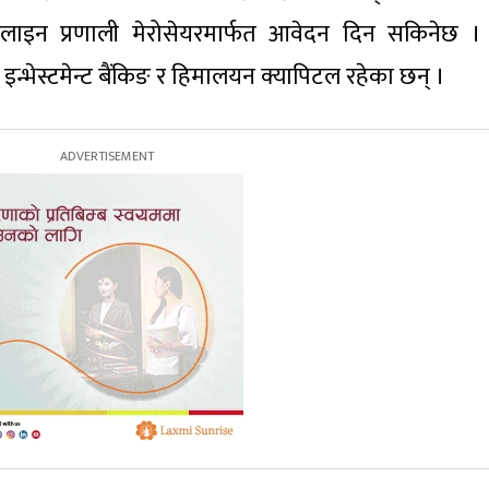
ाइन प्रणाली मेरोसेयरमार्फत आवेदन दिन सकिनेछ ।
इन्भेस्टमेन्ट बैंकिङ र हिमालयन क्यापिटल रहेका छन् ।