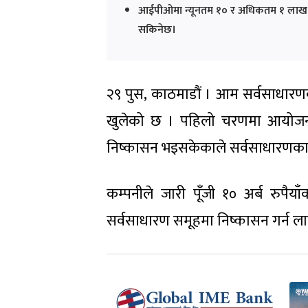
आईपीओमा न्यूनतम १० र अधिकतम १ लाख कि
सकिनेछ।
२९ पुस, काठमाडौं । आम सर्वसाधारण
खुलेको छ । पहिलो चरणमा आयोजना
निष्कासन भइसकेकाले सर्वसाधारणका
कम्पनीले जारी पूँजी १० अर्ब रुपैया
सर्वसाधारण समूहमा निष्कासन गर्न ला