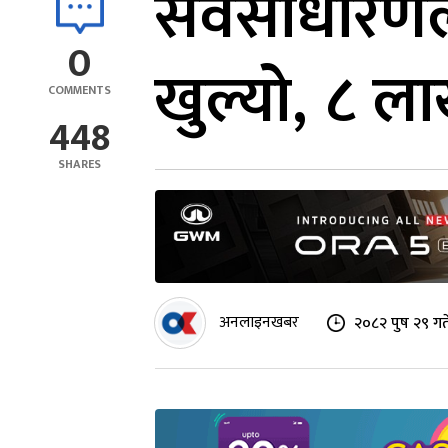
सर्वसाधारण
0
खुल्यो, ८ ल
COMMENTS
448
SHARES
अनलाइनखबर
२०८२ पुष २९ गत