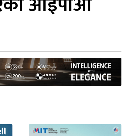
पावरको आईपीओ