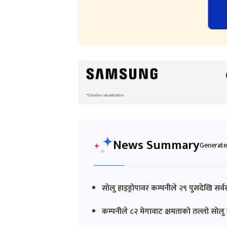
News Summary
Generated
सोलु हाइड्रोपावर कम्पनीले २९ पुसदेखि 
कम्पनीले ८२ मेगावाट क्षमताको तल्लो सोलु