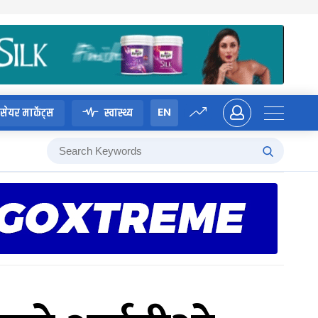
EN
सेयर मार्केट्स
स्वास्थ्य