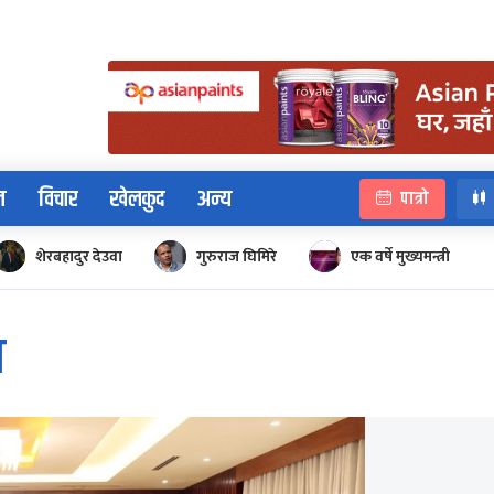
न
विचार
खेलकुद
अन्य
पात्रो
शेरबहादुर देउवा
गुरुराज घिमिरे
एक वर्षे मुख्यमन्त्री
ल