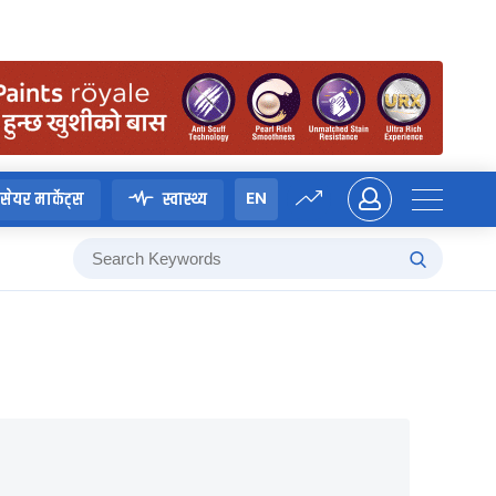
EN
सेयर मार्केट्स
स्वास्थ्य