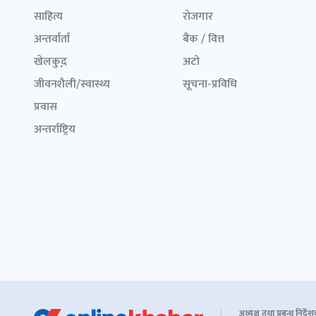
साहित्य
रोजगार
अन्तर्वार्ता
बैंक / वित्त
खेलकुद़़
अटो
जीवनशैली/स्वास्थ्य
सूचना-प्रविधि
प्रवास
अन्तर्राष्ट्रिय
अध्यक्ष तथा प्रबन्ध निर्दे