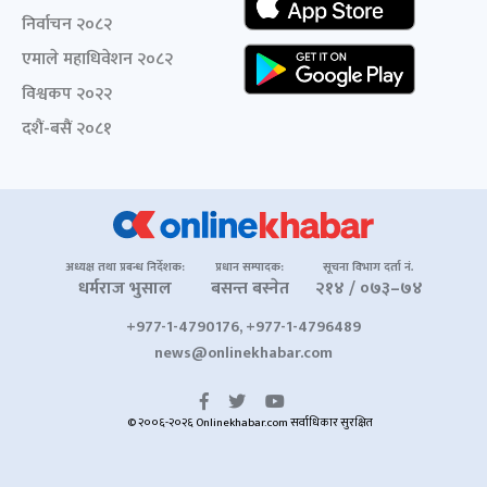
निर्वाचन २०८२
एमाले महाधिवेशन २०८२
विश्वकप २०२२
दशैं-बसैं २०८१
अध्यक्ष तथा प्रबन्ध निर्देशक:
प्रधान सम्पादक:
सूचना विभाग दर्ता नं.
धर्मराज भुसाल
बसन्त बस्नेत
२१४ / ०७३–७४
+977-1-4790176, +977-1-4796489
news@onlinekhabar.com
© २००६-२०२६ Onlinekhabar.com सर्वाधिकार सुरक्षित