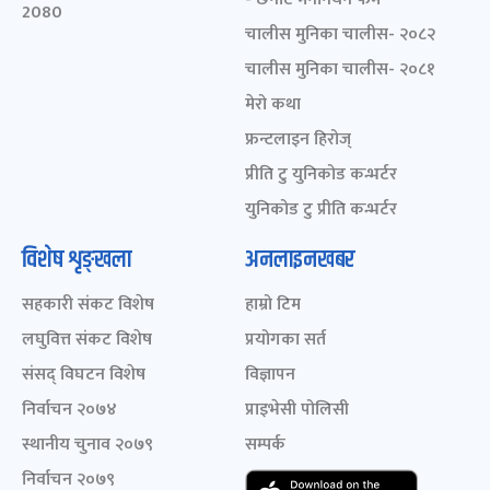
2080
चालीस मुनिका चालीस- २०८२
चालीस मुनिका चालीस- २०८१
मेरो कथा
फ्रन्टलाइन हिरोज्
प्रीति टु युनिकोड कन्भर्टर
युनिकोड टु प्रीति कन्भर्टर
विशेष शृङ्खला
अनलाइनखबर
सहकारी संकट विशेष
हाम्रो टिम
लघुवित्त संकट विशेष
प्रयोगका सर्त
संसद् विघटन विशेष
विज्ञापन
निर्वाचन २०७४
प्राइभेसी पोलिसी
स्थानीय चुनाव २०७९
सम्पर्क
निर्वाचन २०७९