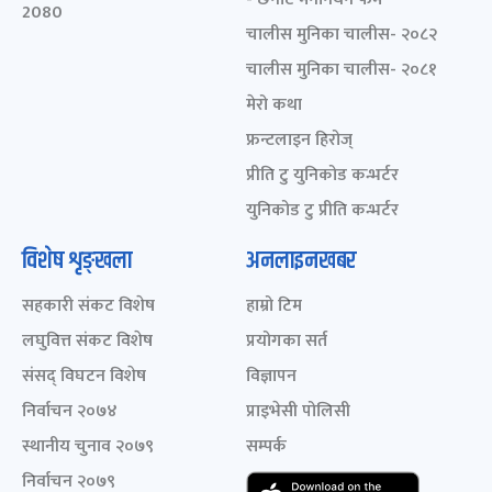
2080
चालीस मुनिका चालीस- २०८२
चालीस मुनिका चालीस- २०८१
मेरो कथा
फ्रन्टलाइन हिरोज्
प्रीति टु युनिकोड कन्भर्टर
युनिकोड टु प्रीति कन्भर्टर
विशेष शृङ्खला
अनलाइनखबर
सहकारी संकट विशेष
हाम्रो टिम
लघुवित्त संकट विशेष
प्रयोगका सर्त
संसद् विघटन विशेष
विज्ञापन
निर्वाचन २०७४
प्राइभेसी पोलिसी
स्थानीय चुनाव २०७९
सम्पर्क
निर्वाचन २०७९