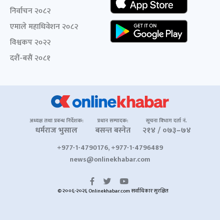
निर्वाचन २०८२
एमाले महाधिवेशन २०८२
विश्वकप २०२२
दशैं-बसैं २०८१
अध्यक्ष तथा प्रबन्ध निर्देशक:
प्रधान सम्पादक:
सूचना विभाग दर्ता नं.
धर्मराज भुसाल
बसन्त बस्नेत
२१४ / ०७३–७४
+977-1-4790176, +977-1-4796489
news@onlinekhabar.com
© २००६-२०२६ Onlinekhabar.com सर्वाधिकार सुरक्षित