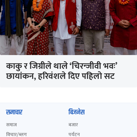
काकु र जिग्रीले थाले ‘चिरन्जीवी भवः’
छायांकन, हरिवंशले दिए पहिलो सट
समाचार
बिजनेस
समाज
बजार
विचार/ब्लग
पर्यटन