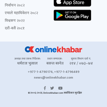
निर्वाचन २०८२
एमाले महाधिवेशन २०८२
विश्वकप २०२२
दशैं-बसैं २०८१
अध्यक्ष तथा प्रबन्ध निर्देशक:
प्रधान सम्पादक:
सूचना विभाग दर्ता नं.
धर्मराज भुसाल
बसन्त बस्नेत
२१४ / ०७३–७४
+977-1-4790176, +977-1-4796489
news@onlinekhabar.com
© २००६-२०२६ Onlinekhabar.com सर्वाधिकार सुरक्षित