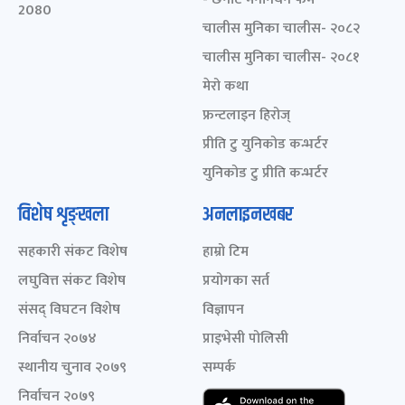
2080
चालीस मुनिका चालीस- २०८२
चालीस मुनिका चालीस- २०८१
मेरो कथा
फ्रन्टलाइन हिरोज्
प्रीति टु युनिकोड कन्भर्टर
युनिकोड टु प्रीति कन्भर्टर
विशेष शृङ्खला
अनलाइनखबर
सहकारी संकट विशेष
हाम्रो टिम
लघुवित्त संकट विशेष
प्रयोगका सर्त
संसद् विघटन विशेष
विज्ञापन
निर्वाचन २०७४
प्राइभेसी पोलिसी
स्थानीय चुनाव २०७९
सम्पर्क
निर्वाचन २०७९