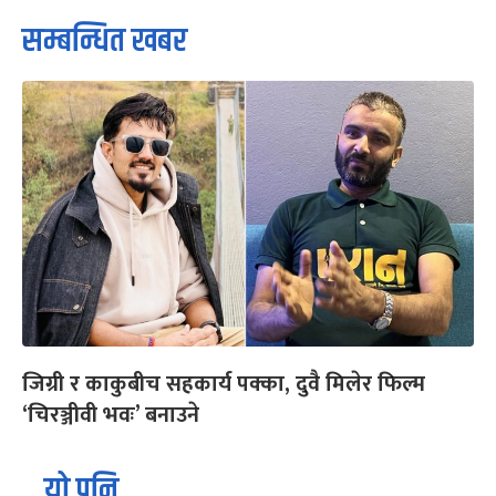
सम्बन्धित खबर
जिग्री र काकुबीच सहकार्य पक्का, दुवै मिलेर फिल्म
‘चिरञ्जीवी भवः’ बनाउने
यो पनि