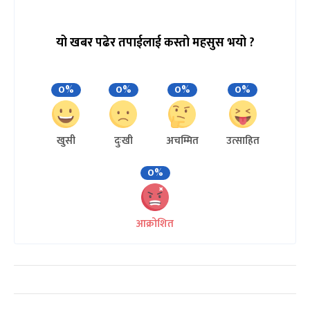
यो खबर पढेर तपाईलाई कस्तो महसुस भयो ?
0%
0%
0%
0%
खुसी
दुःखी
अचम्मित
उत्साहित
0%
आक्रोशित