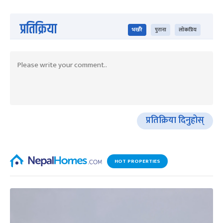
प्रतिक्रिया
भर्खरै
पुराना
लोकप्रिय
प्रतिक्रिया दिनुहोस्
HOT PROPERTIES