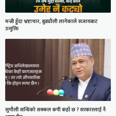
मन्त्री हुँदा भ्रष्टाचार, बुढ्यौली लागेकाले सजायबाट
उन्मुक्ति
सुगौली सन्धिको सक्कल कपी कहाँ छ ? सरकारलाई नै