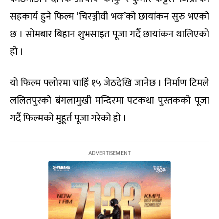
सहकार्य हुने फिल्म ‘चिरञ्जीवी भवः’को छायांकन सुरु भएको
छ । सोमबार बिहान शुभसाइत पूजा गर्दै छायांकन थालिएको
हो ।
यो फिल्म फ्लोरमा चाहिँ १५ जेठदेखि जानेछ । निर्माण टिमले
ललितपुरको बंगलामुखी मन्दिरमा पटकथा पुस्तकको पूजा
गर्दै फिल्मको मुहूर्त पूजा गरेको हो ।