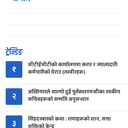
ट्रेन्डिङ
सीटीईभीटीको कार्यालयमा करार र ज्यालादारी
१
कर्मचारीको घेराउ (तस्वीरहरू)
अख्तियारले थाल्यो दुई पूर्वप्रधानमन्त्रीका स्वकीय
२
सचिवहरूको सम्पत्ति अनुसन्धान
सिंहदरबारको कथा : राणाहरूको शान, सत्ता
३
शक्तिको केन्द्र