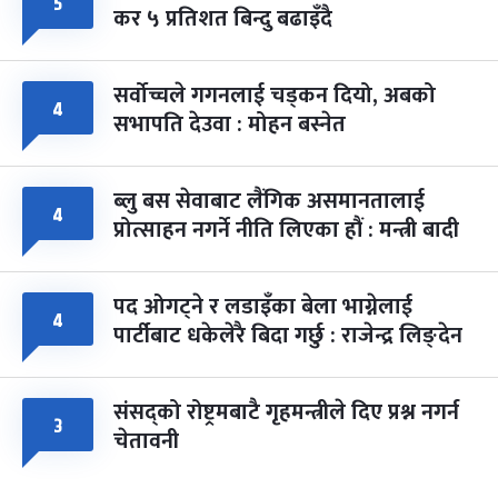
५
कर ५ प्रतिशत बिन्दु बढाइँदै
सर्वोच्चले गगनलाई चड्कन दियो, अबको
४
सभापति देउवा : मोहन बस्नेत
ब्लु बस सेवाबाट लैंगिक असमानतालाई
४
प्रोत्साहन नगर्ने नीति लिएका हौं : मन्त्री बादी
पद ओगट्ने र लडाइँका बेला भाग्नेलाई
४
पार्टीबाट धकेलेरै बिदा गर्छु : राजेन्द्र लिङ्देन
संसद्को रोष्ट्रमबाटै गृहमन्त्रीले दिए प्रश्न नगर्न
३
चेतावनी