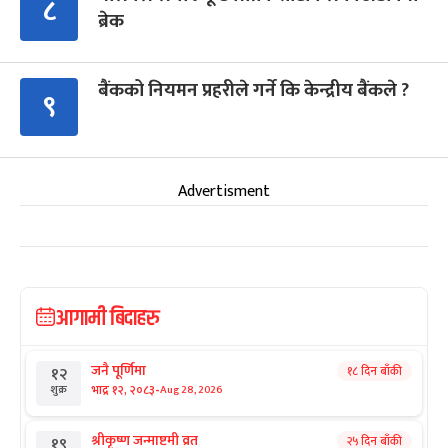
८
ब्रेक
बैंकको नियमन प्रहरीले गर्ने कि केन्द्रीय बैंकले ?
९
Advertisment
आगामी बिदाहरु
जनै पूर्णिमा
१८ दिन बाँकी
१२
-
भाद्र १२, २०८३
Aug 28, 2026
शुक्र
श्रीकृष्ण जन्माष्टमी व्रत
२५ दिन बाँकी
१९