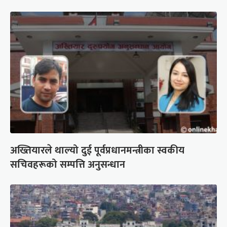
अख्तियारले थाल्यो दुई पूर्वप्रधानमन्त्रीका स्वकीय
सचिवहरूको सम्पत्ति अनुसन्धान