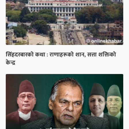
सिंहदरबारको कथा : राणाहरूको शान, सत्ता शक्तिको
केन्द्र