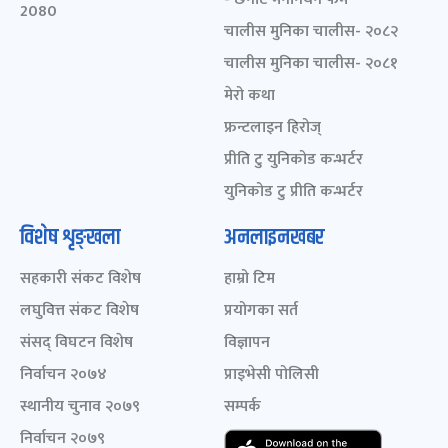
2080
चालीस मुनिका चालीस- २०८२
चालीस मुनिका चालीस- २०८१
मेरो कथा
फ्रन्टलाइन हिरोज्
प्रीति टु युनिकोड कन्भर्टर
युनिकोड टु प्रीति कन्भर्टर
विशेष शृङ्खला
अनलाइनखबर
सहकारी संकट विशेष
हाम्रो टिम
लघुवित्त संकट विशेष
प्रयोगका सर्त
संसद् विघटन विशेष
विज्ञापन
निर्वाचन २०७४
प्राइभेसी पोलिसी
स्थानीय चुनाव २०७९
सम्पर्क
निर्वाचन २०७९