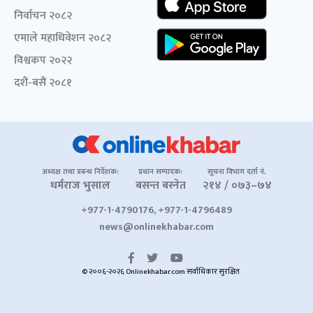
निर्वाचन २०८२
एमाले महाधिवेशन २०८२
विश्वकप २०२२
दशैं-बसैं २०८१
अध्यक्ष तथा प्रबन्ध निर्देशक:
प्रधान सम्पादक:
सूचना विभाग दर्ता नं.
धर्मराज भुसाल
बसन्त बस्नेत
२१४ / ०७३–७४
+977-1-4790176, +977-1-4796489
news@onlinekhabar.com
© २००६-२०२६ Onlinekhabar.com सर्वाधिकार सुरक्षित