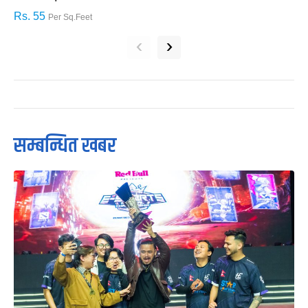
Rs. 55
R
Per Sq.Feet
‹
›
सम्बन्धित खबर