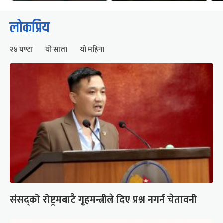
लोकप्रिय
२४ घण्टा
यो साता
यो महिना
संसद्को रोष्ट्रमबाटै गृहमन्त्रीले दिए प्रश्न नगर्न चेतावनी