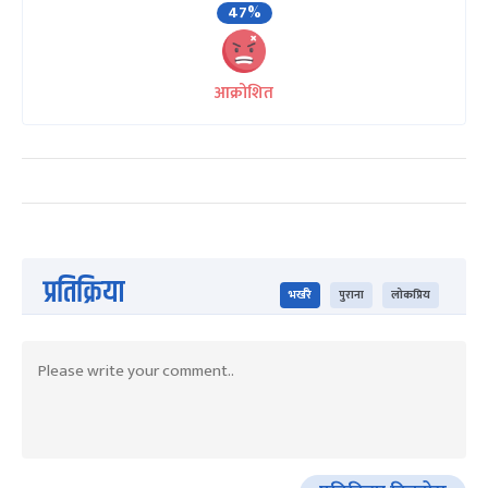
47%
आक्रोशित
प्रतिक्रिया
भर्खरै
पुराना
लोकप्रिय