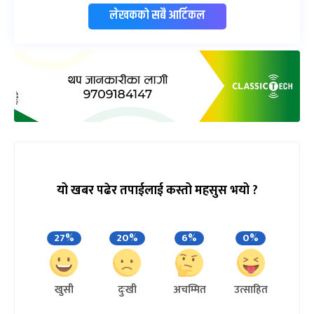
लेखकको सबै आर्टिकल
यो खबर पढेर तपाईलाई कस्तो महसुस भयो ?
27%
20%
6%
0%
खुसी
दुःखी
अचम्मित
उत्साहित