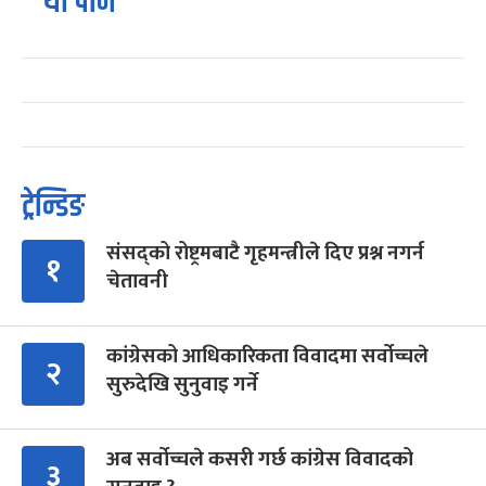
यो पनि
ट्रेन्डिङ
संसद्को रोष्ट्रमबाटै गृहमन्त्रीले दिए प्रश्न नगर्न
१
चेतावनी
कांग्रेसको आधिकारिकता विवादमा सर्वोच्चले
२
सुरुदेखि सुनुवाइ गर्ने
अब सर्वोच्चले कसरी गर्छ कांग्रेस विवादको
३