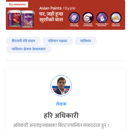
डीएसपी रवि रावल
पहिचान पक्षधर
पाथिभरा
पाथिभरा क्षेत्रमा केबलकार
लेखक
हरि अधिकारी
अधिकारी अनलाइनखबरका विराटनगरस्थित संवाददाता हुन् ।