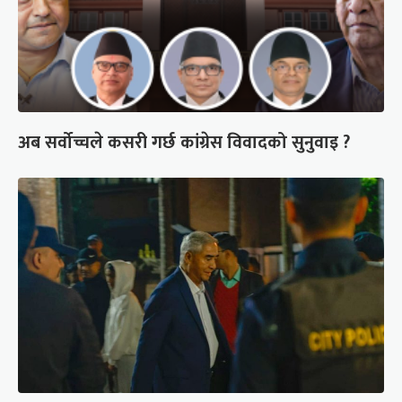
अब सर्वोच्चले कसरी गर्छ कांग्रेस विवादको सुनुवाइ ?