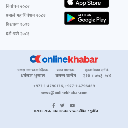
निर्वाचन २०८२
एमाले महाधिवेशन २०८२
विश्वकप २०२२
दशैं-बसैं २०८१
अध्यक्ष तथा प्रबन्ध निर्देशक:
प्रधान सम्पादक:
सूचना विभाग दर्ता नं.
धर्मराज भुसाल
बसन्त बस्नेत
२१४ / ०७३–७४
+977-1-4790176, +977-1-4796489
news@onlinekhabar.com
© २००६-२०२६ Onlinekhabar.com सर्वाधिकार सुरक्षित