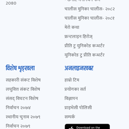
2080
चालीस मुनिका चालीस- २०८२
चालीस मुनिका चालीस- २०८१
मेरो कथा
फ्रन्टलाइन हिरोज्
प्रीति टु युनिकोड कन्भर्टर
युनिकोड टु प्रीति कन्भर्टर
विशेष शृङ्खला
अनलाइनखबर
सहकारी संकट विशेष
हाम्रो टिम
लघुवित्त संकट विशेष
प्रयोगका सर्त
संसद् विघटन विशेष
विज्ञापन
निर्वाचन २०७४
प्राइभेसी पोलिसी
स्थानीय चुनाव २०७९
सम्पर्क
निर्वाचन २०७९