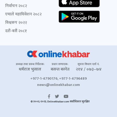
निर्वाचन २०८२
एमाले महाधिवेशन २०८२
विश्वकप २०२२
दशैं-बसैं २०८१
अध्यक्ष तथा प्रबन्ध निर्देशक:
प्रधान सम्पादक:
सूचना विभाग दर्ता नं.
धर्मराज भुसाल
बसन्त बस्नेत
२१४ / ०७३–७४
+977-1-4790176, +977-1-4796489
news@onlinekhabar.com
© २००६-२०२६ Onlinekhabar.com सर्वाधिकार सुरक्षित