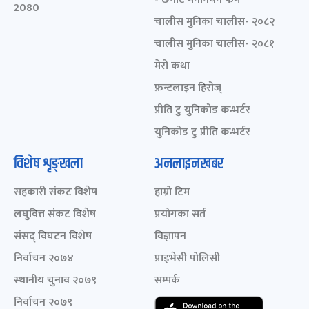
2080
चालीस मुनिका चालीस- २०८२
चालीस मुनिका चालीस- २०८१
मेरो कथा
फ्रन्टलाइन हिरोज्
प्रीति टु युनिकोड कन्भर्टर
युनिकोड टु प्रीति कन्भर्टर
विशेष शृङ्खला
अनलाइनखबर
सहकारी संकट विशेष
हाम्रो टिम
लघुवित्त संकट विशेष
प्रयोगका सर्त
संसद् विघटन विशेष
विज्ञापन
निर्वाचन २०७४
प्राइभेसी पोलिसी
स्थानीय चुनाव २०७९
सम्पर्क
निर्वाचन २०७९