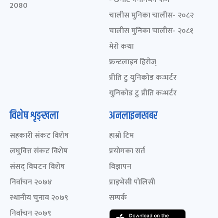
2080
चालीस मुनिका चालीस- २०८२
चालीस मुनिका चालीस- २०८१
मेरो कथा
फ्रन्टलाइन हिरोज्
प्रीति टु युनिकोड कन्भर्टर
युनिकोड टु प्रीति कन्भर्टर
विशेष शृङ्खला
अनलाइनखबर
सहकारी संकट विशेष
हाम्रो टिम
लघुवित्त संकट विशेष
प्रयोगका सर्त
संसद् विघटन विशेष
विज्ञापन
निर्वाचन २०७४
प्राइभेसी पोलिसी
स्थानीय चुनाव २०७९
सम्पर्क
निर्वाचन २०७९