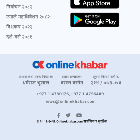
निर्वाचन २०८२
एमाले महाधिवेशन २०८२
विश्वकप २०२२
दशैं-बसैं २०८१
अध्यक्ष तथा प्रबन्ध निर्देशक:
प्रधान सम्पादक:
सूचना विभाग दर्ता नं.
धर्मराज भुसाल
बसन्त बस्नेत
२१४ / ०७३–७४
+977-1-4790176, +977-1-4796489
news@onlinekhabar.com
© २००६-२०२६ Onlinekhabar.com सर्वाधिकार सुरक्षित