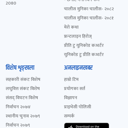
2080
चालीस मुनिका चालीस- २०८२
चालीस मुनिका चालीस- २०८१
मेरो कथा
फ्रन्टलाइन हिरोज्
प्रीति टु युनिकोड कन्भर्टर
युनिकोड टु प्रीति कन्भर्टर
विशेष शृङ्खला
अनलाइनखबर
सहकारी संकट विशेष
हाम्रो टिम
लघुवित्त संकट विशेष
प्रयोगका सर्त
संसद् विघटन विशेष
विज्ञापन
निर्वाचन २०७४
प्राइभेसी पोलिसी
स्थानीय चुनाव २०७९
सम्पर्क
निर्वाचन २०७९