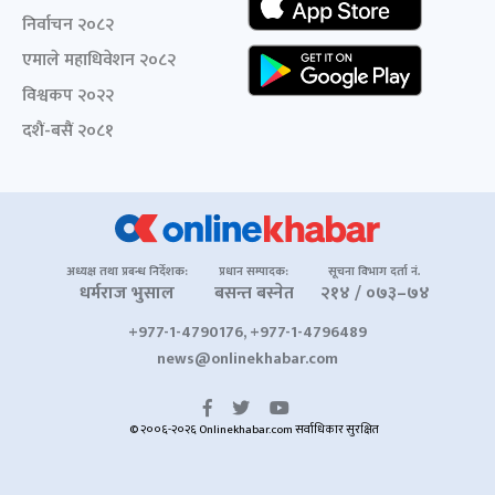
निर्वाचन २०८२
एमाले महाधिवेशन २०८२
विश्वकप २०२२
दशैं-बसैं २०८१
अध्यक्ष तथा प्रबन्ध निर्देशक:
प्रधान सम्पादक:
सूचना विभाग दर्ता नं.
धर्मराज भुसाल
बसन्त बस्नेत
२१४ / ०७३–७४
+977-1-4790176, +977-1-4796489
news@onlinekhabar.com
© २००६-२०२६ Onlinekhabar.com सर्वाधिकार सुरक्षित