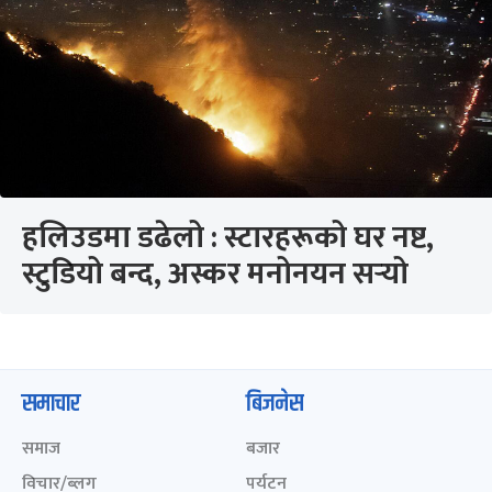
हलिउडमा डढेलो : स्टारहरूको घर नष्ट,
स्टुडियो बन्द, अस्कर मनोनयन सर्‍यो
समाचार
बिजनेस
समाज
बजार
विचार/ब्लग
पर्यटन