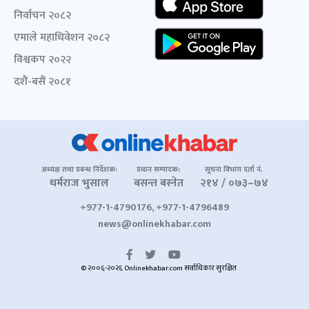
निर्वाचन २०८२
एमाले महाधिवेशन २०८२
विश्वकप २०२२
दशैं-बसैं २०८१
अध्यक्ष तथा प्रबन्ध निर्देशक:
प्रधान सम्पादक:
सूचना विभाग दर्ता नं.
धर्मराज भुसाल
बसन्त बस्नेत
२१४ / ०७३–७४
+977-1-4790176, +977-1-4796489
news@onlinekhabar.com
© २००६-२०२६ Onlinekhabar.com सर्वाधिकार सुरक्षित