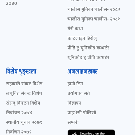
2080
चालीस मुनिका चालीस- २०८२
चालीस मुनिका चालीस- २०८१
मेरो कथा
फ्रन्टलाइन हिरोज्
प्रीति टु युनिकोड कन्भर्टर
युनिकोड टु प्रीति कन्भर्टर
विशेष शृङ्खला
अनलाइनखबर
सहकारी संकट विशेष
हाम्रो टिम
लघुवित्त संकट विशेष
प्रयोगका सर्त
संसद् विघटन विशेष
विज्ञापन
निर्वाचन २०७४
प्राइभेसी पोलिसी
स्थानीय चुनाव २०७९
सम्पर्क
निर्वाचन २०७९