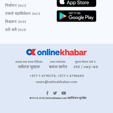
निर्वाचन २०८२
एमाले महाधिवेशन २०८२
विश्वकप २०२२
दशैं-बसैं २०८१
अध्यक्ष तथा प्रबन्ध निर्देशक:
प्रधान सम्पादक:
सूचना विभाग दर्ता नं.
धर्मराज भुसाल
बसन्त बस्नेत
२१४ / ०७३–७४
+977-1-4790176, +977-1-4796489
news@onlinekhabar.com
© २००६-२०२६ Onlinekhabar.com सर्वाधिकार सुरक्षित