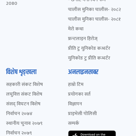
2080
चालीस मुनिका चालीस- २०८२
चालीस मुनिका चालीस- २०८१
मेरो कथा
फ्रन्टलाइन हिरोज्
प्रीति टु युनिकोड कन्भर्टर
युनिकोड टु प्रीति कन्भर्टर
विशेष शृङ्खला
अनलाइनखबर
सहकारी संकट विशेष
हाम्रो टिम
लघुवित्त संकट विशेष
प्रयोगका सर्त
संसद् विघटन विशेष
विज्ञापन
निर्वाचन २०७४
प्राइभेसी पोलिसी
स्थानीय चुनाव २०७९
सम्पर्क
निर्वाचन २०७९