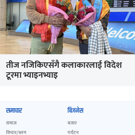
तीज नजिकिएसँगै कलाकारलाई विदेश
टूरमा भ्याइनभ्याइ
समाचार
बिजनेस
समाज
बजार
विचार/ब्लग
पर्यटन