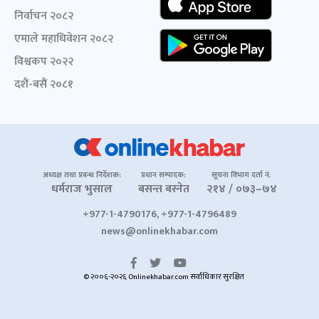
निर्वाचन २०८२
एमाले महाधिवेशन २०८२
विश्वकप २०२२
दशैं-बसैं २०८१
अध्यक्ष तथा प्रबन्ध निर्देशक:
प्रधान सम्पादक:
सूचना विभाग दर्ता नं.
धर्मराज भुसाल
बसन्त बस्नेत
२१४ / ०७३–७४
+977-1-4790176, +977-1-4796489
news@onlinekhabar.com
© २००६-२०२६ Onlinekhabar.com सर्वाधिकार सुरक्षित