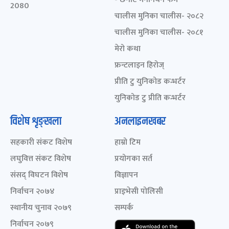
2080
चालीस मुनिका चालीस- २०८२
चालीस मुनिका चालीस- २०८१
मेरो कथा
फ्रन्टलाइन हिरोज्
प्रीति टु युनिकोड कन्भर्टर
युनिकोड टु प्रीति कन्भर्टर
विशेष शृङ्खला
अनलाइनखबर
सहकारी संकट विशेष
हाम्रो टिम
लघुवित्त संकट विशेष
प्रयोगका सर्त
संसद् विघटन विशेष
विज्ञापन
निर्वाचन २०७४
प्राइभेसी पोलिसी
स्थानीय चुनाव २०७९
सम्पर्क
निर्वाचन २०७९