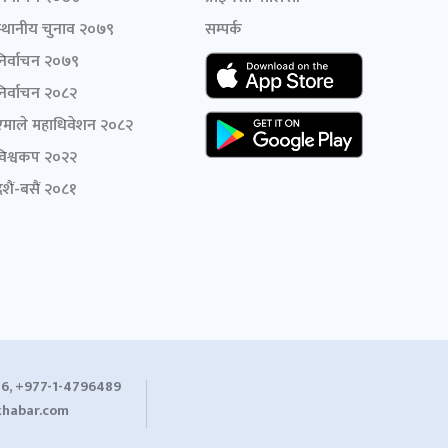
स्थानीय चुनाव २०७९
सम्पर्क
निर्वाचन २०७९
निर्वाचन २०८२
एमाले महाधिवेशन २०८२
विश्वकप २०२२
शैं-बसैं २०८१
6, +977-1-4796489
habar.com