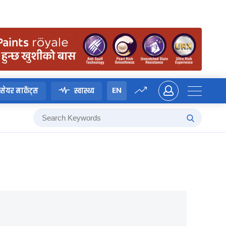
EN
सेयर मार्केट्स
स्वास्थ्य