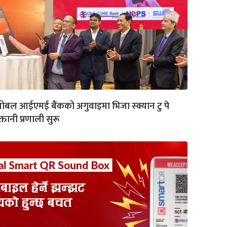
लोबल आईएमई बैंकको अगुवाइमा भिजा स्क्यान टु पे
क्तानी प्रणाली सुरू