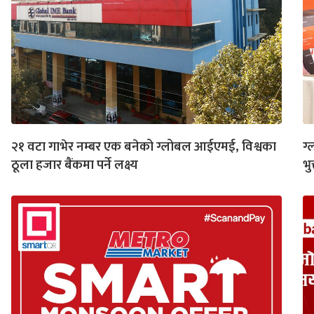
२१ वटा गाभेर नम्बर एक बनेको ग्लोबल आईएमई, विश्वका
ग्
ठूला हजार बैंकमा पर्ने लक्ष्य
भु