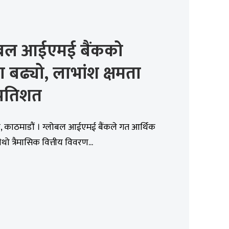
ोबल आईएमई बैंकको
 बढ्यो, लाभांश क्षमता
्रतिशत
, काठमाडौं । ग्लोबल आईएमई बैंकले गत आर्थिक
थो त्रैमासिक वित्तीय विवरण...