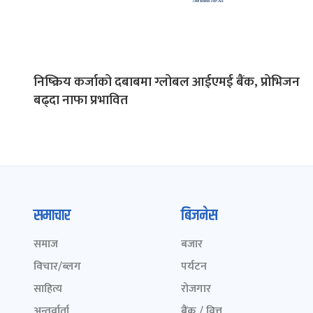
निष्क्रिय कर्जाको दबाबमा ग्लोबल आईएमई बैंक, प्रोभिजन
बढ्दा नाफा प्रभावित
समाचार
बिजनेस
समाज
बजार
विचार/ब्लग
पर्यटन
साहित्य
रोजगार
अन्तर्वार्ता
बैंक / वित्त