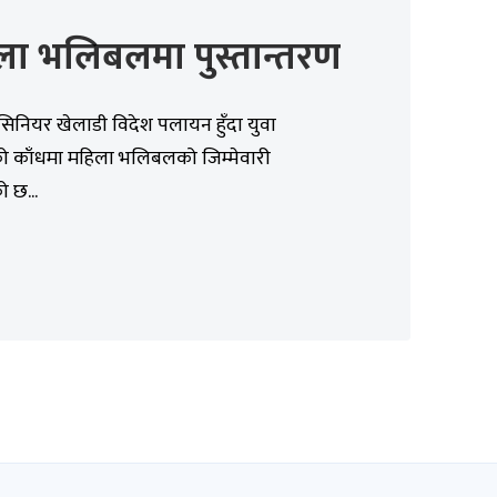
ला भलिबलमा पुस्तान्तरण
सिनियर खेलाडी विदेश पलायन हुँदा युवा
ो काँधमा महिला भलिबलको जिम्मेवारी
 छ...