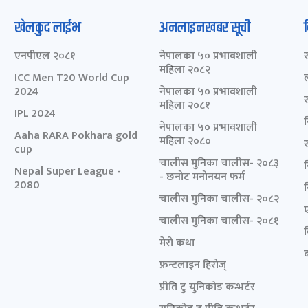
खेलकुद लाईभ
अनलाइनखबर सूची
एनपीएल २०८१
नेपालका ५० प्रभावशाली
महिला २०८२
ICC Men T20 World Cup
2024
नेपालका ५० प्रभावशाली
महिला २०८१
IPL 2024
नेपालका ५० प्रभावशाली
Aaha RARA Pokhara gold
महिला २०८०
cup
चालीस मुनिका चालीस- २०८३
Nepal Super League -
- छनोट मनोनयन फर्म
2080
चालीस मुनिका चालीस- २०८२
चालीस मुनिका चालीस- २०८१
मेरो कथा
द
फ्रन्टलाइन हिरोज्
प्रीति टु युनिकोड कन्भर्टर