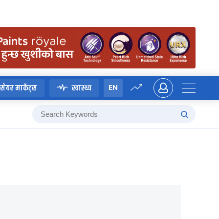
EN
सेयर मार्केट्स
स्वास्थ्य