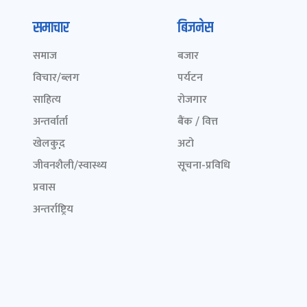
समाचार
बिजनेस
समाज
बजार
विचार/ब्लग
पर्यटन
साहित्य
रोजगार
अन्तर्वार्ता
बैंक / वित्त
खेलकुद़़
अटो
जीवनशैली/स्वास्थ्य
सूचना-प्रविधि
प्रवास
अन्तर्राष्ट्रिय