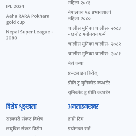
महिला २०८१
IPL 2024
नेपालका ५० प्रभावशाली
Aaha RARA Pokhara
महिला २०८०
gold cup
चालीस मुनिका चालीस- २०८३
Nepal Super League -
- छनोट मनोनयन फर्म
2080
चालीस मुनिका चालीस- २०८२
चालीस मुनिका चालीस- २०८१
मेरो कथा
फ्रन्टलाइन हिरोज्
प्रीति टु युनिकोड कन्भर्टर
युनिकोड टु प्रीति कन्भर्टर
विशेष शृङ्खला
अनलाइनखबर
सहकारी संकट विशेष
हाम्रो टिम
लघुवित्त संकट विशेष
प्रयोगका सर्त