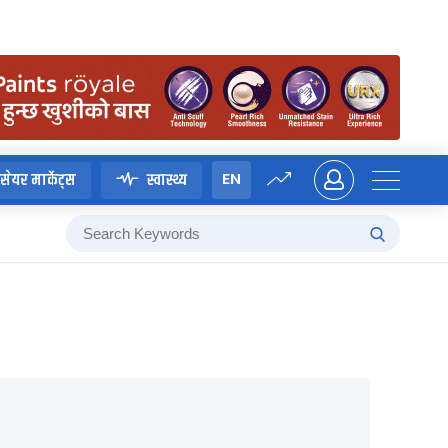
EN
सेयर मार्केट्स
स्वास्थ्य