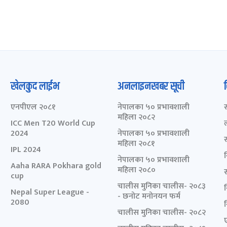
खेलकुद लाईभ
अनलाइनखबर सूची
एनपीएल २०८१
नेपालका ५० प्रभावशाली
महिला २०८२
ICC Men T20 World Cup
2024
नेपालका ५० प्रभावशाली
महिला २०८१
IPL 2024
नेपालका ५० प्रभावशाली
Aaha RARA Pokhara gold
महिला २०८०
cup
चालीस मुनिका चालीस- २०८३
Nepal Super League -
- छनोट मनोनयन फर्म
2080
चालीस मुनिका चालीस- २०८२