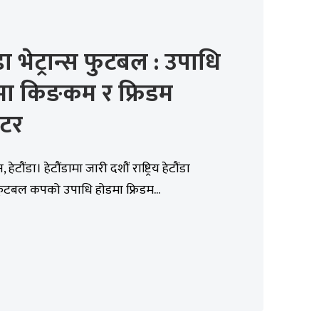
ंडा भेट्रान्स फुटबल : उपाधि
मा किङकम र फ्रिडम
टर
 हेटौंडा। हेटौंडामा जारी दशौं राष्ट्रिय हेटौंडा
स फुटबल कपको उपाधि होडमा फ्रिडम...