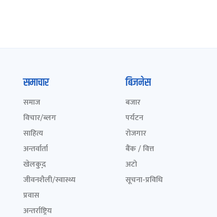
समाचार
बिजनेस
समाज
बजार
विचार/ब्लग
पर्यटन
साहित्य
रोजगार
अन्तर्वार्ता
बैंक / वित्त
खेलकुद़़
अटो
जीवनशैली/स्वास्थ्य
सूचना-प्रविधि
प्रवास
अन्तर्राष्ट्रिय