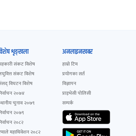
विशेष शृङ्खला
अनलाइनखबर
सहकारी संकट विशेष
हाम्रो टिम
लघुवित्त संकट विशेष
प्रयोगका सर्त
संसद् विघटन विशेष
विज्ञापन
निर्वाचन २०७४
प्राइभेसी पोलिसी
स्थानीय चुनाव २०७९
सम्पर्क
निर्वाचन २०७९
निर्वाचन २०८२
एमाले महाधिवेशन २०८२