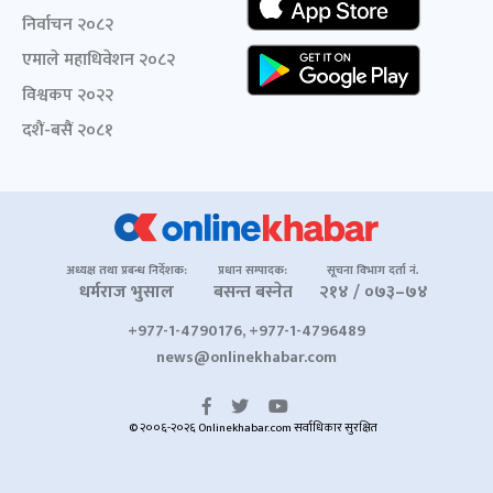
निर्वाचन २०८२
एमाले महाधिवेशन २०८२
विश्वकप २०२२
दशैं-बसैं २०८१
अध्यक्ष तथा प्रबन्ध निर्देशक:
प्रधान सम्पादक:
सूचना विभाग दर्ता नं.
धर्मराज भुसाल
बसन्त बस्नेत
२१४ / ०७३–७४
+977-1-4790176, +977-1-4796489
news@onlinekhabar.com
© २००६-२०२६ Onlinekhabar.com सर्वाधिकार सुरक्षित