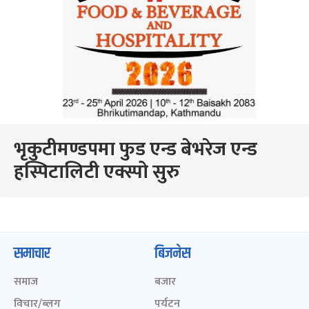
भृकुटीमण्डपमा फुड एन्ड बेभरेज एन्ड
हस्पिटालिटी एक्स्पो सुरु
समाचार
बिजनेस
समाज
बजार
विचार/ब्लग
पर्यटन