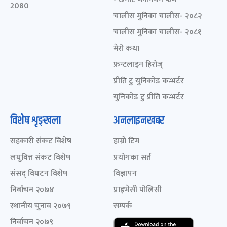
2080
चालीस मुनिका चालीस- २०८२
चालीस मुनिका चालीस- २०८१
मेरो कथा
फ्रन्टलाइन हिरोज्
प्रीति टु युनिकोड कन्भर्टर
युनिकोड टु प्रीति कन्भर्टर
विशेष शृङ्खला
अनलाइनखबर
सहकारी संकट विशेष
हाम्रो टिम
लघुवित्त संकट विशेष
प्रयोगका सर्त
संसद् विघटन विशेष
विज्ञापन
निर्वाचन २०७४
प्राइभेसी पोलिसी
स्थानीय चुनाव २०७९
सम्पर्क
निर्वाचन २०७९