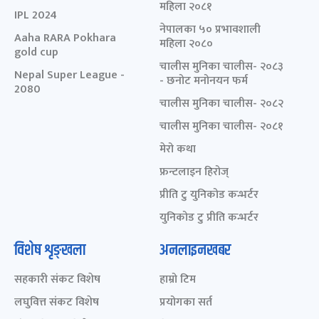
महिला २०८१
IPL 2024
नेपालका ५० प्रभावशाली
Aaha RARA Pokhara
महिला २०८०
gold cup
चालीस मुनिका चालीस- २०८३
Nepal Super League -
- छनोट मनोनयन फर्म
2080
चालीस मुनिका चालीस- २०८२
चालीस मुनिका चालीस- २०८१
मेरो कथा
फ्रन्टलाइन हिरोज्
प्रीति टु युनिकोड कन्भर्टर
युनिकोड टु प्रीति कन्भर्टर
विशेष शृङ्खला
अनलाइनखबर
सहकारी संकट विशेष
हाम्रो टिम
लघुवित्त संकट विशेष
प्रयोगका सर्त