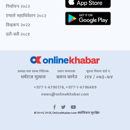
निर्वाचन २०८२
एमाले महाधिवेशन २०८२
विश्वकप २०२२
दशैं-बसैं २०८१
अध्यक्ष तथा प्रबन्ध निर्देशक:
प्रधान सम्पादक:
सूचना विभाग दर्ता नं.
धर्मराज भुसाल
बसन्त बस्नेत
२१४ / ०७३–७४
+977-1-4790176, +977-1-4796489
news@onlinekhabar.com
© २००६-२०२६ Onlinekhabar.com सर्वाधिकार सुरक्षित