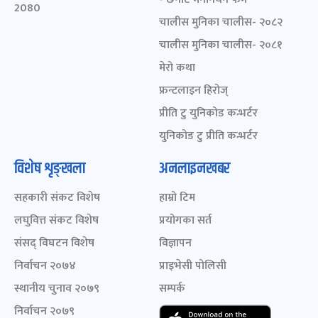
2080
चालीस मुनिका चालीस- २०८२
चालीस मुनिका चालीस- २०८१
मेरो कथा
फ्रन्टलाइन हिरोज्
प्रीति टु युनिकोड कन्भर्टर
युनिकोड टु प्रीति कन्भर्टर
विशेष शृङ्खला
अनलाइनखबर
सहकारी संकट विशेष
हाम्रो टिम
लघुवित्त संकट विशेष
प्रयोगका सर्त
संसद् विघटन विशेष
विज्ञापन
निर्वाचन २०७४
प्राइभेसी पोलिसी
स्थानीय चुनाव २०७९
सम्पर्क
निर्वाचन २०७९