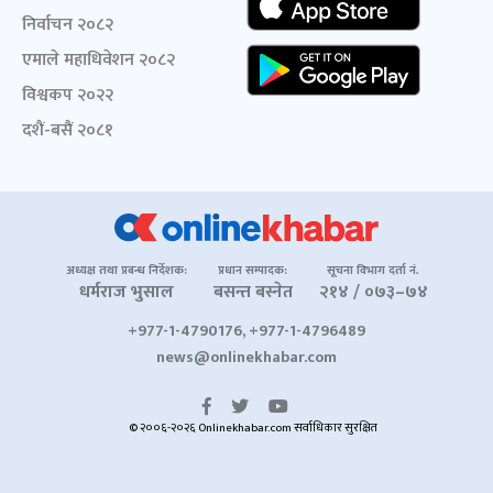
निर्वाचन २०८२
एमाले महाधिवेशन २०८२
विश्वकप २०२२
दशैं-बसैं २०८१
अध्यक्ष तथा प्रबन्ध निर्देशक:
प्रधान सम्पादक:
सूचना विभाग दर्ता नं.
धर्मराज भुसाल
बसन्त बस्नेत
२१४ / ०७३–७४
+977-1-4790176, +977-1-4796489
news@onlinekhabar.com
© २००६-२०२६ Onlinekhabar.com सर्वाधिकार सुरक्षित