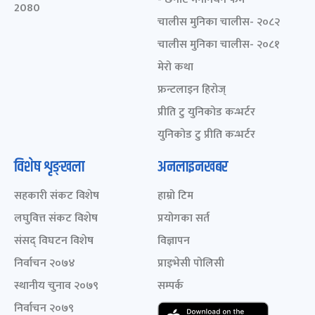
2080
चालीस मुनिका चालीस- २०८२
चालीस मुनिका चालीस- २०८१
मेरो कथा
फ्रन्टलाइन हिरोज्
प्रीति टु युनिकोड कन्भर्टर
युनिकोड टु प्रीति कन्भर्टर
विशेष शृङ्खला
अनलाइनखबर
सहकारी संकट विशेष
हाम्रो टिम
लघुवित्त संकट विशेष
प्रयोगका सर्त
संसद् विघटन विशेष
विज्ञापन
निर्वाचन २०७४
प्राइभेसी पोलिसी
स्थानीय चुनाव २०७९
सम्पर्क
निर्वाचन २०७९