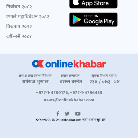
निर्वाचन २०८२
एमाले महाधिवेशन २०८२
विश्वकप २०२२
दशैं-बसैं २०८१
अध्यक्ष तथा प्रबन्ध निर्देशक:
प्रधान सम्पादक:
सूचना विभाग दर्ता नं.
धर्मराज भुसाल
बसन्त बस्नेत
२१४ / ०७३–७४
+977-1-4790176, +977-1-4796489
news@onlinekhabar.com
© २००६-२०२६ Onlinekhabar.com सर्वाधिकार सुरक्षित