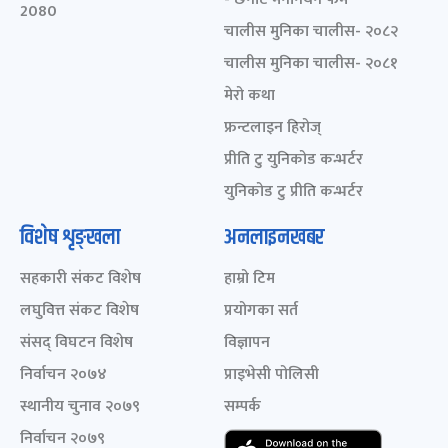
2080
चालीस मुनिका चालीस- २०८२
चालीस मुनिका चालीस- २०८१
मेरो कथा
फ्रन्टलाइन हिरोज्
प्रीति टु युनिकोड कन्भर्टर
युनिकोड टु प्रीति कन्भर्टर
विशेष शृङ्खला
अनलाइनखबर
सहकारी संकट विशेष
हाम्रो टिम
लघुवित्त संकट विशेष
प्रयोगका सर्त
संसद् विघटन विशेष
विज्ञापन
निर्वाचन २०७४
प्राइभेसी पोलिसी
स्थानीय चुनाव २०७९
सम्पर्क
निर्वाचन २०७९