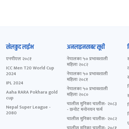
खेलकुद लाईभ
अनलाइनखबर सूची
एनपीएल २०८१
नेपालका ५० प्रभावशाली
महिला २०८२
ICC Men T20 World Cup
2024
नेपालका ५० प्रभावशाली
महिला २०८१
IPL 2024
नेपालका ५० प्रभावशाली
Aaha RARA Pokhara gold
महिला २०८०
cup
चालीस मुनिका चालीस- २०८३
Nepal Super League -
- छनोट मनोनयन फर्म
2080
चालीस मुनिका चालीस- २०८२
चालीस मुनिका चालीस- २०८१