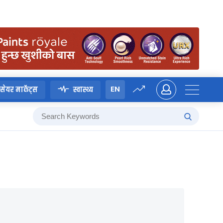
EN
सेयर मार्केट्स
स्वास्थ्य