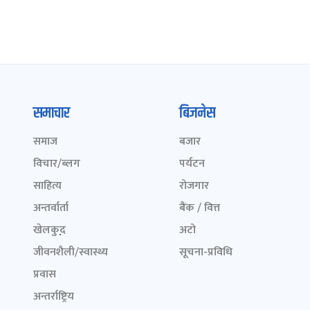
समाचार
बिजनेस
समाज
बजार
विचार/ब्लग
पर्यटन
साहित्य
रोजगार
अन्तर्वार्ता
बैंक / वित्त
खेलकुद़़
अटो
जीवनशैली/स्वास्थ्य
सूचना-प्रविधि
प्रवास
अन्तर्राष्ट्रिय