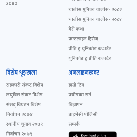
2080
चालीस मुनिका चालीस- २०८२
चालीस मुनिका चालीस- २०८१
मेरो कथा
फ्रन्टलाइन हिरोज्
प्रीति टु युनिकोड कन्भर्टर
युनिकोड टु प्रीति कन्भर्टर
विशेष शृङ्खला
अनलाइनखबर
सहकारी संकट विशेष
हाम्रो टिम
लघुवित्त संकट विशेष
प्रयोगका सर्त
संसद् विघटन विशेष
विज्ञापन
निर्वाचन २०७४
प्राइभेसी पोलिसी
स्थानीय चुनाव २०७९
सम्पर्क
निर्वाचन २०७९