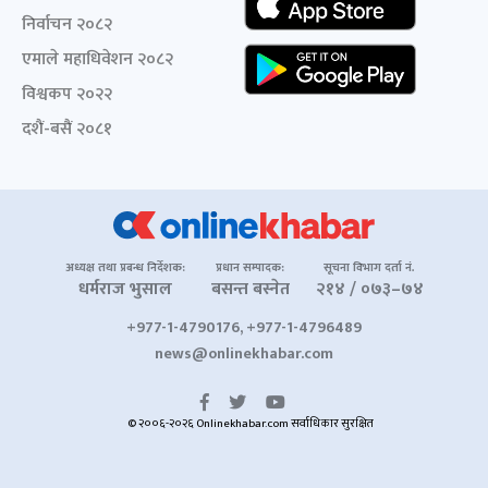
निर्वाचन २०८२
एमाले महाधिवेशन २०८२
विश्वकप २०२२
दशैं-बसैं २०८१
अध्यक्ष तथा प्रबन्ध निर्देशक:
प्रधान सम्पादक:
सूचना विभाग दर्ता नं.
धर्मराज भुसाल
बसन्त बस्नेत
२१४ / ०७३–७४
+977-1-4790176, +977-1-4796489
news@onlinekhabar.com
© २००६-२०२६ Onlinekhabar.com सर्वाधिकार सुरक्षित